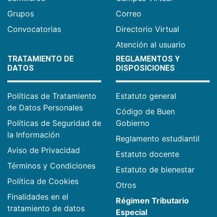
Grupos
Correo
Convocatorias
Directorio Virtual
Atención al usuario
TRATAMIENTO DE
REGLAMENTOS Y
DATOS
DISPOSICIONES
Políticas de Tratamiento
Estatuto general
de Datos Personales
Código de Buen
Políticas de Seguridad de
Gobierno
la Información
Reglamento estudiantil
Aviso de Privacidad
Estatuto docente
Términos y Condiciones
Estatuto de bienestar
Política de Cookies
Otros
Finalidades en el
Régimen Tributario
tratamiento de datos
Especial