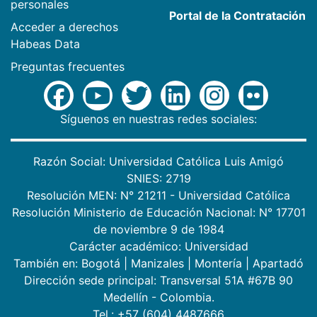
personales
Portal de la Contratación
Acceder a derechos
Habeas Data
Preguntas frecuentes
Síguenos en nuestras redes sociales:
Razón Social: Universidad Católica Luis Amigó
SNIES: 2719
Resolución MEN: N° 21211 - Universidad Católica
Resolución Ministerio de Educación Nacional: N° 17701
de noviembre 9 de 1984
Carácter académico: Universidad
También en:
Bogotá
|
Manizales
|
Montería
|
Apartadó
Dirección sede principal: Transversal 51A #67B 90
Medellín - Colombia.
Tel.: +57 (604) 4487666