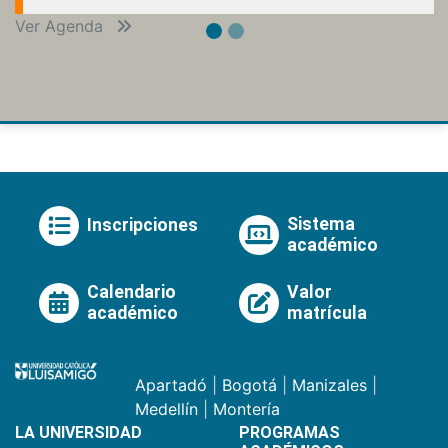
Ver Agenda
Sistema
Inscripciones
académico
Calendario
Valor
académico
matrícula
Apartadó
|
Bogotá
|
Manizales
|
Medellín
|
Montería
LA UNIVERSIDAD
PROGRAMAS