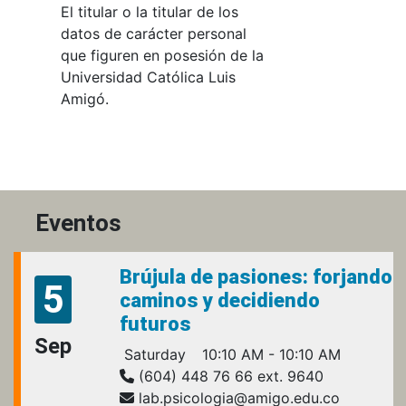
El titular o la titular de los
datos de carácter personal
que figuren en posesión de la
Universidad Católica Luis
Amigó.
Eventos
Brújula de pasiones: forjando
5
caminos y decidiendo
futuros
Sep
Saturday
10:10 AM - 10:10 AM
(604) 448 76 66 ext. 9640
lab.psicologia@amigo.edu.co