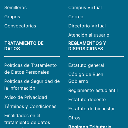
Semilleros
Campus Virtual
Grupos
Correo
Convocatorias
Directorio Virtual
Atención al usuario
TRATAMIENTO DE
REGLAMENTOS Y
DATOS
DISPOSICIONES
Políticas de Tratamiento
Estatuto general
de Datos Personales
Código de Buen
Políticas de Seguridad de
Gobierno
la Información
Reglamento estudiantil
Aviso de Privacidad
Estatuto docente
Términos y Condiciones
Estatuto de bienestar
Finalidades en el
Otros
tratamiento de datos
Régimen Tributario