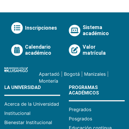
Sistema
Inscripciones
académico
Calendario
Valor
académico
matrícula
Apartadó
|
Bogotá
|
Manizales
|
Montería
LA UNIVERSIDAD
PROGRAMAS
ACADÉMICOS
Acerca de la Universidad
Pregrados
Institucional
Posgrados
Bienestar Institucional
Educación continua