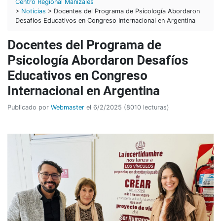
Centro Regional Manizales
>
Noticias
> Docentes del Programa de Psicología Abordaron
Desafíos Educativos en Congreso Internacional en Argentina
Docentes del Programa de
Psicología Abordaron Desafíos
Educativos en Congreso
Internacional en Argentina
Publicado por
Webmaster
el 6/2/2025 (8010 lecturas)