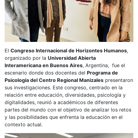
El
Congreso Internacional de Horizontes Humanos
,
organizado por la
Universidad Abierta
Interamericana en Buenos Aires
, Argentina, fue el
escenario donde dos docentes del
Programa de
Psicología del Centro Regional Manizales
presentaron
sus investigaciones. Este congreso, centrado en la
relación entre educación, diversidades, psicología y
digitalidades, reunió a académicos de diferentes
partes del mundo con el objetivo de analizar los retos
y las posibilidades que enfrenta la educación en el
contexto actual.