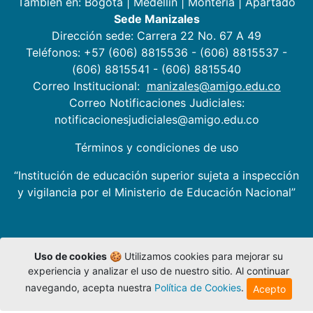
También en:
Bogotá
|
Medellín
|
Montería
|
Apartadó
Sede Manizales
Dirección sede: Carrera 22 No. 67 A 49
Teléfonos: +57 (606) 8815536 - (606) 8815537 -
(606) 8815541 - (606) 8815540
Correo Institucional:
manizales@amigo.edu.co
Correo Notificaciones Judiciales:
notificacionesjudiciales@amigo.edu.co
Términos y condiciones de uso
“Institución de educación superior sujeta a inspección
y vigilancia por el Ministerio de Educación Nacional”
Uso de cookies
🍪 Utilizamos cookies para mejorar su
experiencia y analizar el uso de nuestro sitio. Al continuar
navegando, acepta nuestra
Política de Cookies
.
Acepto