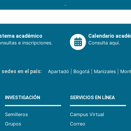
..
istema académico
Calendario acad
nsultas e inscripciones.
Consulta aquí.
sedes en el país:
Apartadó
|
Bogotá
|
Manizales
|
Mont
INVESTIGACIÓN
SERVICIOS EN LÍNEA
Semilleros
Campus Virtual
Grupos
Correo