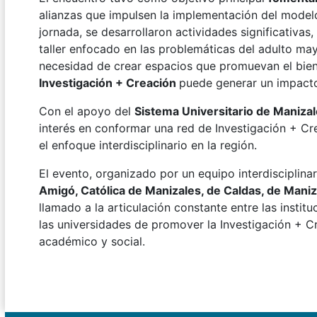
alianzas que impulsen la implementación del model
jornada, se desarrollaron actividades significativa
taller enfocado en las problemáticas del adulto mayo
necesidad de crear espacios que promuevan el bie
Investigación + Creación
puede generar un impacto 
Con el apoyo del
Sistema Universitario de Maniz
interés en conformar una red de Investigación + Cre
el enfoque interdisciplinario en la región.
El evento, organizado por un equipo interdisciplin
Amigó, Católica de Manizales, de Caldas, de Maniz
llamado a la articulación constante entre las insti
las universidades de promover la Investigación + C
académico y social.