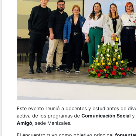
Este evento reunió a docentes y estudiantes de dive
activa de los programas de
Comunicación Social
Amigó
, sede Manizales.
El encuentro tuvo como objetivo principal
fomenta