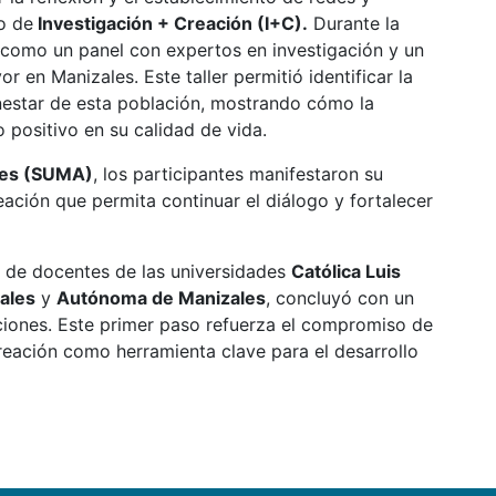
o de
Investigación + Creación (I+C).
Durante la
s, como un panel con expertos en investigación y un
r en Manizales. Este taller permitió identificar la
nestar de esta población, mostrando cómo la
positivo en su calidad de vida.
ales (SUMA)
, los participantes manifestaron su
ación que permita continuar el diálogo y fortalecer
ar de docentes de las universidades
Católica Luis
ales
y
Autónoma de Manizales
, concluyó con un
tuciones. Este primer paso refuerza el compromiso de
reación como herramienta clave para el desarrollo