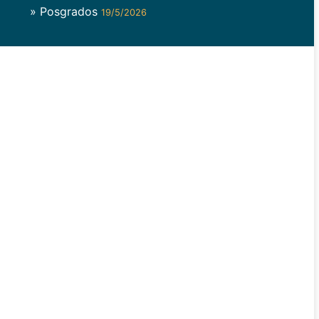
» Posgrados
19/5/2026