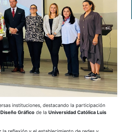
rsas instituciones, destacando la participación
y
Diseño Gráfico
de la
Universidad Católica Luis
r
la reflexión y el establecimiento de redes y