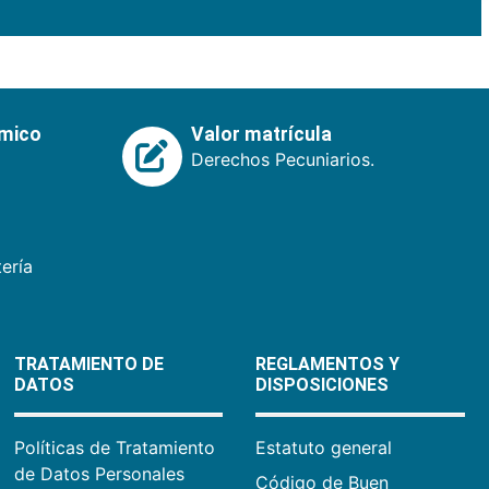
émico
Valor matrícula
Derechos Pecuniarios.
ería
TRATAMIENTO DE
REGLAMENTOS Y
DATOS
DISPOSICIONES
Políticas de Tratamiento
Estatuto general
de Datos Personales
Código de Buen