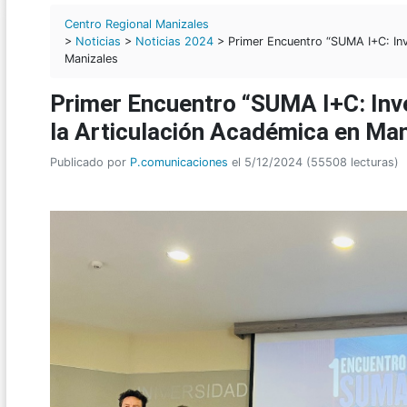
Centro Regional Manizales
>
Noticias
>
Noticias 2024
> Primer Encuentro “SUMA I+C: Inv
Manizales
Primer Encuentro “SUMA I+C: Inv
la Articulación Académica en Man
Publicado por
P.comunicaciones
el 5/12/2024 (55508 lecturas)