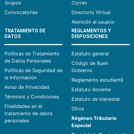
Grupos
Correo
Convocatorias
Directorio Virtual
Atención al usuario
TRATAMIENTO DE
REGLAMENTOS Y
DATOS
DISPOSICIONES
Políticas de Tratamiento
Estatuto general
de Datos Personales
Código de Buen
Políticas de Seguridad de
Gobierno
la Información
Reglamento estudiantil
Aviso de Privacidad
Estatuto docente
Términos y Condiciones
Estatuto de bienestar
Finalidades en el
Otros
tratamiento de datos
Régimen Tributario
personales
Especial