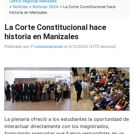
Centro Regional Manizales
>
Noticias
>
Noticias 2024
> La Corte Constitucional hace
historia en Manizales
La Corte Constitucional hace
historia en Manizales
Publicado por
P.comunicaciones
el 5/12/2024 (2772 lecturas)
La plenaria ofreció a los estudiantes la oportunidad de
interactuar directamente con los magistrados,
formulando preguntas que fueron respondidas en un