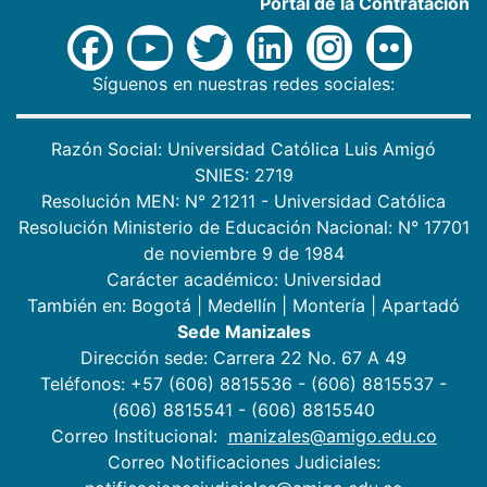
Portal de la Contratación
Síguenos en nuestras redes sociales:
Razón Social: Universidad Católica Luis Amigó
SNIES: 2719
Resolución MEN: N° 21211 - Universidad Católica
Resolución Ministerio de Educación Nacional: N° 17701
de noviembre 9 de 1984
Carácter académico: Universidad
También en:
Bogotá
|
Medellín
|
Montería
|
Apartadó
Sede Manizales
Dirección sede: Carrera 22 No. 67 A 49
Teléfonos: +57 (606) 8815536 - (606) 8815537 -
(606) 8815541 - (606) 8815540
Correo Institucional:
manizales@amigo.edu.co
Correo Notificaciones Judiciales: