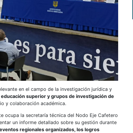
evante en el campo de la investigación jurídica y
e
educación superior y grupos de investigación de
io y colaboración académica.
e ocupa la secretaría técnica del Nodo Eje Cafetero
entar un informe detallado sobre su gestión durante
 eventos regionales organizados, los logros