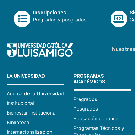
Inscripciones
S
Pregrados y posgrados.
Co
Nuestras 
LA UNIVERSIDAD
PROGRAMAS
ACADÉMICOS
Acerca de la Universidad
Pregrados
Institucional
Posgrados
Bienestar Institucional
Educación continua
Biblioteca
Programas Técnicos y
Internacionalización