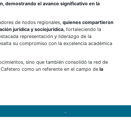
ión, demostrando el avance significativo en la
nadores de nodos regionales,
quienes compartieron
ción jurídica y sociojurídica
, fortaleciendo la
estacada representación y liderazgo de la
resalta su compromiso con la excelencia académica
ocimientos, sino que también consolidó la red de
je Cafetero como un referente en el campo de
la
..