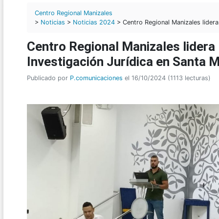
Centro Regional Manizales
>
Noticias
>
Noticias 2024
> Centro Regional Manizales lidera
Centro Regional Manizales lidera
Investigación Jurídica en Santa 
Publicado por
P.comunicaciones
el 16/10/2024 (1113 lecturas)