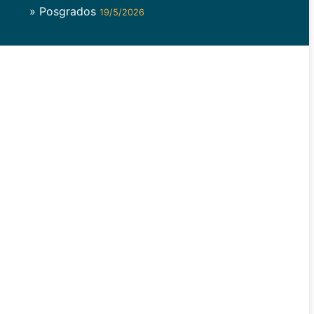
» Posgrados
19/5/2026