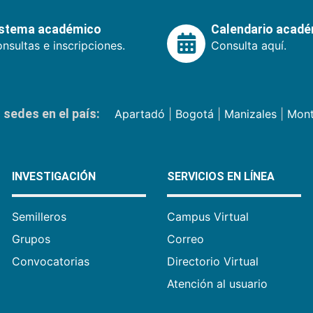
istema académico
Calendario acad
nsultas e inscripciones.
Consulta aquí.
sedes en el país:
Apartadó
|
Bogotá
|
Manizales
|
Mont
INVESTIGACIÓN
SERVICIOS EN LÍNEA
Semilleros
Campus Virtual
Grupos
Correo
Convocatorias
Directorio Virtual
Atención al usuario