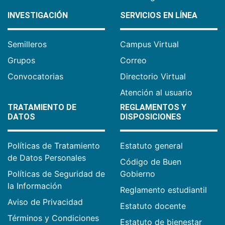
INVESTIGACIÓN
SERVICIOS EN LÍNEA
Semilleros
Campus Virtual
Grupos
Correo
Convocatorias
Directorio Virtual
Atención al usuario
TRATAMIENTO DE
REGLAMENTOS Y
DATOS
DISPOSICIONES
Políticas de Tratamiento
Estatuto general
de Datos Personales
Código de Buen
Políticas de Seguridad de
Gobierno
la Información
Reglamento estudiantil
Aviso de Privacidad
Estatuto docente
Términos y Condiciones
Estatuto de bienestar