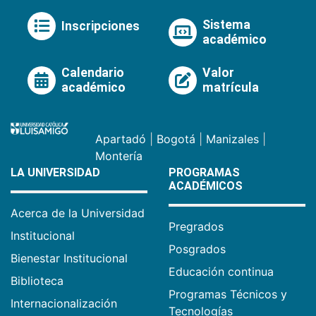
Sistema
Inscripciones
académico
Calendario
Valor
académico
matrícula
Apartadó
|
Bogotá
|
Manizales
|
Montería
LA UNIVERSIDAD
PROGRAMAS
ACADÉMICOS
Acerca de la Universidad
Pregrados
Institucional
Posgrados
Bienestar Institucional
Educación continua
Biblioteca
Programas Técnicos y
Internacionalización
Tecnologías