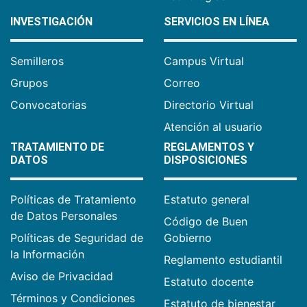
INVESTIGACIÓN
SERVICIOS EN LÍNEA
Semilleros
Campus Virtual
Grupos
Correo
Convocatorias
Directorio Virtual
Atención al usuario
TRATAMIENTO DE
REGLAMENTOS Y
DATOS
DISPOSICIONES
Políticas de Tratamiento
Estatuto general
de Datos Personales
Código de Buen
Políticas de Seguridad de
Gobierno
la Información
Reglamento estudiantil
Aviso de Privacidad
Estatuto docente
Términos y Condiciones
Estatuto de bienestar