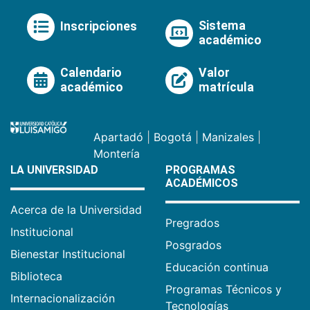
Sistema
Inscripciones
académico
Calendario
Valor
académico
matrícula
Apartadó
|
Bogotá
|
Manizales
|
Montería
LA UNIVERSIDAD
PROGRAMAS
ACADÉMICOS
Acerca de la Universidad
Pregrados
Institucional
Posgrados
Bienestar Institucional
Educación continua
Biblioteca
Programas Técnicos y
Internacionalización
Tecnologías