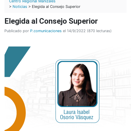
Centro Regional Manizales
>
Noticias
> Elegida al Consejo Superior
Elegida al Consejo Superior
Publicado por
P.comunicaciones
el 14/9/2022 (870 lecturas)