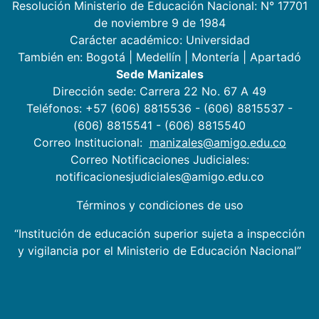
Resolución Ministerio de Educación Nacional: N° 17701
de noviembre 9 de 1984
Carácter académico: Universidad
También en:
Bogotá
|
Medellín
|
Montería
|
Apartadó
Sede Manizales
Dirección sede: Carrera 22 No. 67 A 49
Teléfonos: +57 (606) 8815536 - (606) 8815537 -
(606) 8815541 - (606) 8815540
Correo Institucional:
manizales@amigo.edu.co
Correo Notificaciones Judiciales:
notificacionesjudiciales@amigo.edu.co
Términos y condiciones de uso
“Institución de educación superior sujeta a inspección
y vigilancia por el Ministerio de Educación Nacional”