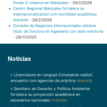
Fondo E-vidence en Manizales
- 26/2/2026
Centro Regional Manizales fortalece su
internacionalización con movilidad académica
entrante
- 26/2/2026
Docente de Negocios Internacionales obtiene
título de Doctora en Ingeniería con tesis meritoria
- 28/11/2025
Noticias
» Licenciatura en Lenguas Extranjeras realizó
encuentro con agencias de práctica
16/6/2026
» Semillero en Derecho y Política Ambiental
fortalece su proyección académica en
escenarios nacionales
12/6/2026