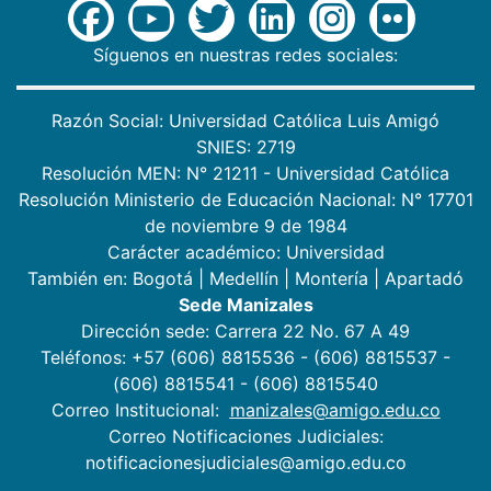
Síguenos en nuestras redes sociales:
Razón Social: Universidad Católica Luis Amigó
SNIES: 2719
Resolución MEN: N° 21211 - Universidad Católica
Resolución Ministerio de Educación Nacional: N° 17701
de noviembre 9 de 1984
Carácter académico: Universidad
También en:
Bogotá
|
Medellín
|
Montería
|
Apartadó
Sede Manizales
Dirección sede: Carrera 22 No. 67 A 49
Teléfonos: +57 (606) 8815536 - (606) 8815537 -
(606) 8815541 - (606) 8815540
Correo Institucional:
manizales@amigo.edu.co
Correo Notificaciones Judiciales:
notificacionesjudiciales@amigo.edu.co