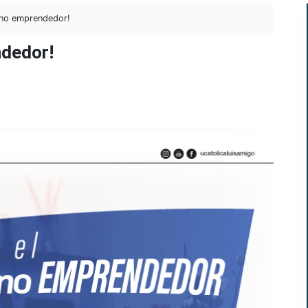
ano emprendedor!
dedor!