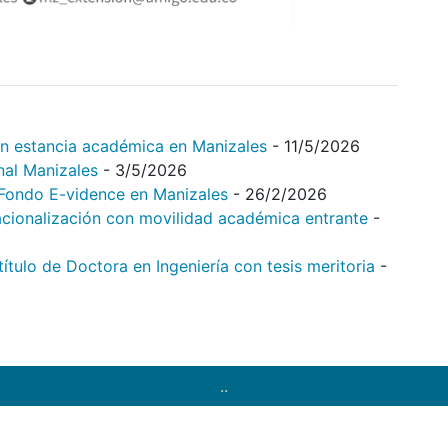
on estancia académica en Manizales
- 11/5/2026
nal Manizales
- 3/5/2026
l Fondo E-vidence en Manizales
- 26/2/2026
acionalización con movilidad académica entrante
-
tulo de Doctora en Ingeniería con tesis meritoria
-
..