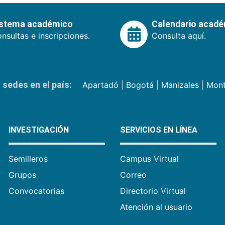
istema académico
Calendario acad
nsultas e inscripciones.
Consulta aquí.
sedes en el país:
Apartadó
|
Bogotá
|
Manizales
|
Mont
INVESTIGACIÓN
SERVICIOS EN LÍNEA
Semilleros
Campus Virtual
Grupos
Correo
Convocatorias
Directorio Virtual
Atención al usuario