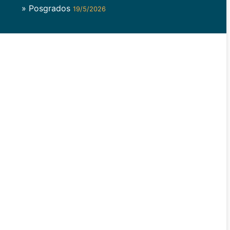
» Posgrados
19/5/2026