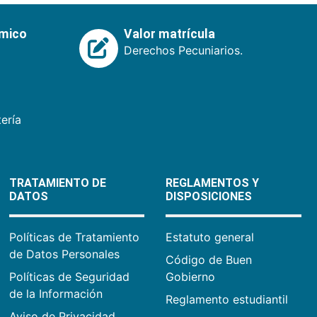
émico
Valor matrícula
Derechos Pecuniarios.
ería
TRATAMIENTO DE
REGLAMENTOS Y
DATOS
DISPOSICIONES
Políticas de Tratamiento
Estatuto general
de Datos Personales
Código de Buen
Políticas de Seguridad
Gobierno
de la Información
Reglamento estudiantil
Aviso de Privacidad