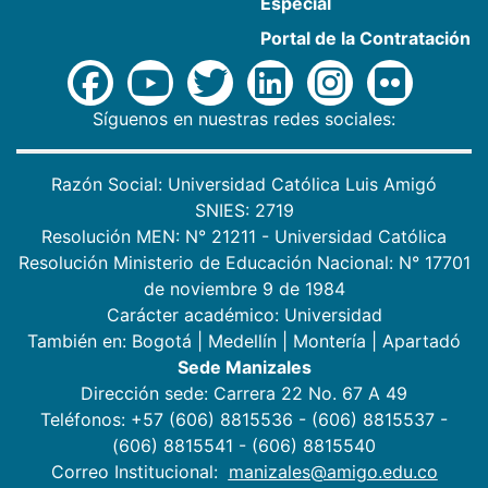
Especial
Portal de la Contratación
Síguenos en nuestras redes sociales:
Razón Social: Universidad Católica Luis Amigó
SNIES: 2719
Resolución MEN: N° 21211 - Universidad Católica
Resolución Ministerio de Educación Nacional: N° 17701
de noviembre 9 de 1984
Carácter académico: Universidad
También en:
Bogotá
|
Medellín
|
Montería
|
Apartadó
Sede Manizales
Dirección sede: Carrera 22 No. 67 A 49
Teléfonos: +57 (606) 8815536 - (606) 8815537 -
(606) 8815541 - (606) 8815540
Correo Institucional:
manizales@amigo.edu.co