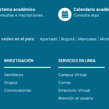
istema académico
Calendario acad
nsultas e inscripciones.
Consulta aquí.
sedes en el país:
Apartadó
|
Bogotá
|
Manizales
|
Mont
INVESTIGACIÓN
SERVICIOS EN LÍNEA
Semilleros
Campus Virtual
Grupos
Correo
Convocatorias
Directorio Virtual
Atención al usuario