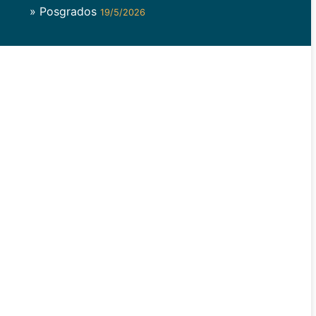
» Posgrados
19/5/2026