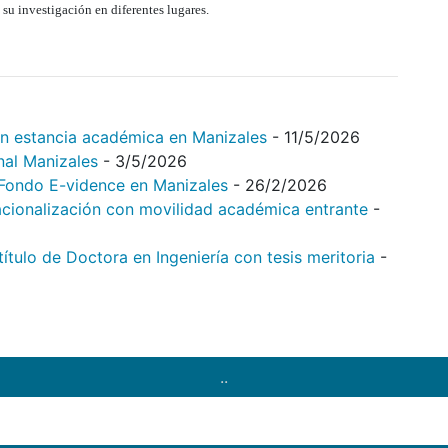
 su investigación en diferentes lugares.
on estancia académica en Manizales
- 11/5/2026
nal Manizales
- 3/5/2026
l Fondo E-vidence en Manizales
- 26/2/2026
acionalización con movilidad académica entrante
-
tulo de Doctora en Ingeniería con tesis meritoria
-
..