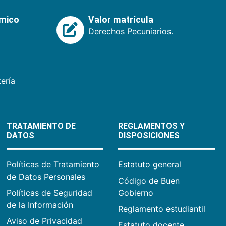
émico
Valor matrícula
Derechos Pecuniarios.
ería
TRATAMIENTO DE
REGLAMENTOS Y
DATOS
DISPOSICIONES
Políticas de Tratamiento
Estatuto general
de Datos Personales
Código de Buen
Políticas de Seguridad
Gobierno
de la Información
Reglamento estudiantil
Aviso de Privacidad
Estatuto docente