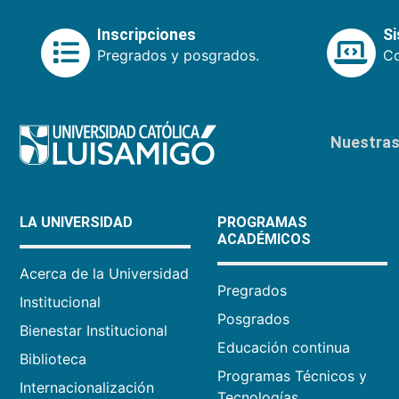
Inscripciones
S
Pregrados y posgrados.
Co
Nuestras 
LA UNIVERSIDAD
PROGRAMAS
ACADÉMICOS
Acerca de la Universidad
Pregrados
Institucional
Posgrados
Bienestar Institucional
Educación continua
Biblioteca
Programas Técnicos y
Internacionalización
Tecnologías