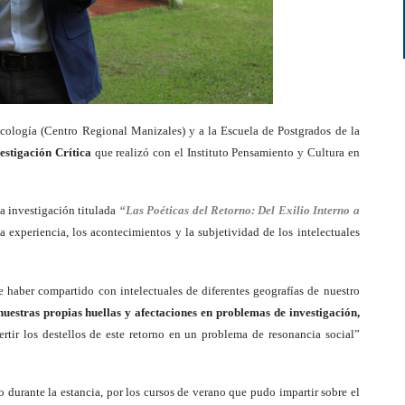
icología (Centro Regional Manizales) y a la Escuela de Postgrados de la
estigación Crítica
que realizó con el Instituto Pensamiento y Cultura en
a investigación titulada
“Las Poéticas del Retorno: Del Exilio Interno a
la experiencia, los acontecimientos y la subjetividad de los intelectuales
e haber compartido con intelectuales de diferentes geografías de nuestro
nuestras propias huellas y afectaciones en problemas de investigación,
ertir los destellos de este retorno en un problema de resonancia social”
o durante la estancia, por los cursos de verano que pudo impartir sobre el