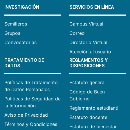
INVESTIGACIÓN
SERVICIOS EN LÍNEA
Semilleros
Campus Virtual
Grupos
Correo
Convocatorias
Directorio Virtual
Atención al usuario
TRATAMIENTO DE
REGLAMENTOS Y
DATOS
DISPOSICIONES
Políticas de Tratamiento
Estatuto general
de Datos Personales
Código de Buen
Políticas de Seguridad de
Gobierno
la Información
Reglamento estudiantil
Aviso de Privacidad
Estatuto docente
Términos y Condiciones
Estatuto de bienestar