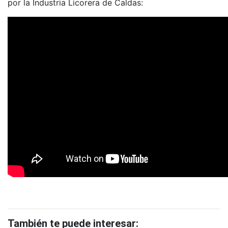
por la Industria Licorera de Caldas:
También te puede interesar: