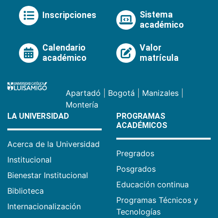
Sistema
Inscripciones
académico
Calendario
Valor
académico
matrícula
Apartadó
|
Bogotá
|
Manizales
|
Montería
LA UNIVERSIDAD
PROGRAMAS
ACADÉMICOS
Acerca de la Universidad
Pregrados
Institucional
Posgrados
Bienestar Institucional
Educación continua
Biblioteca
Programas Técnicos y
Internacionalización
Tecnologías