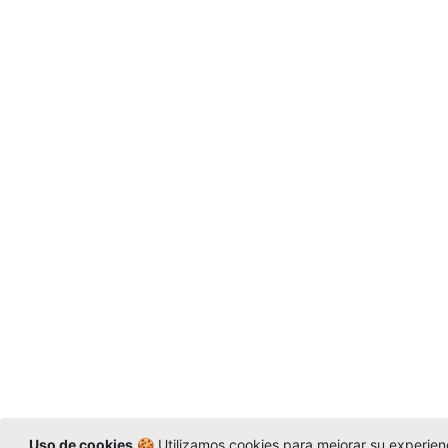
Uso de cookies
🍪 Utilizamos cookies para mejorar su experienci