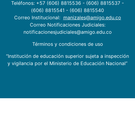
Teléfonos: +57 (606) 8815536 - (606) 8815537 -
(606) 8815541 - (606) 8815540
Correo Institucional:
manizales@amigo.edu.co
Correo Notificaciones Judiciales:
notificacionesjudiciales@amigo.edu.co
Términos y condiciones de uso
“Institución de educación superior sujeta a inspección
y vigilancia por el Ministerio de Educación Nacional”