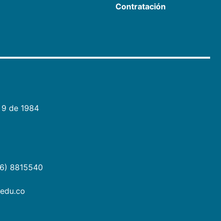
Contratación
 9 de 1984
06) 8815540
.edu.co