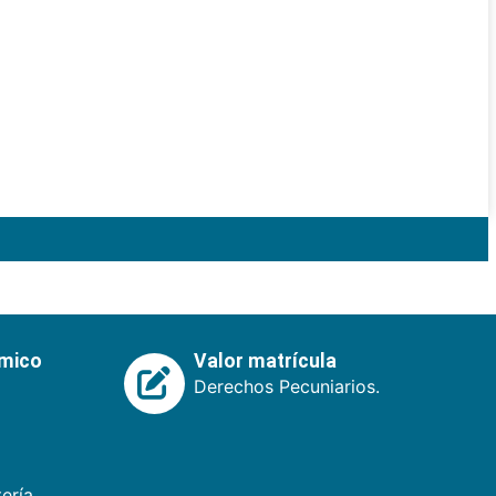
émico
Valor matrícula
Derechos Pecuniarios.
ería