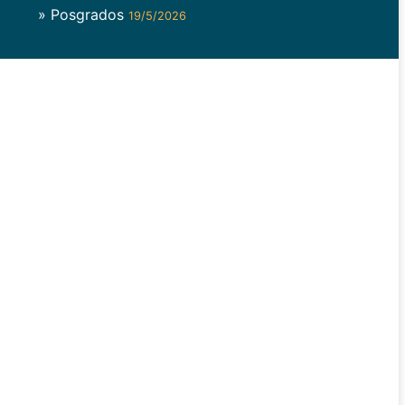
» Posgrados
19/5/2026