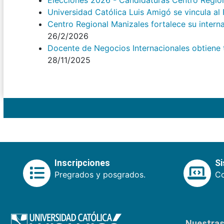
Elecciones 2026 - Candidaturas Centro Regio
Universidad Católica Luis Amigó se vincula a
Centro Regional Manizales fortalece su intern
26/2/2026
Docente de Negocios Internacionales obtiene tí
28/11/2025
Inscripciones
S
Pregrados y posgrados.
Co
Nuestras 