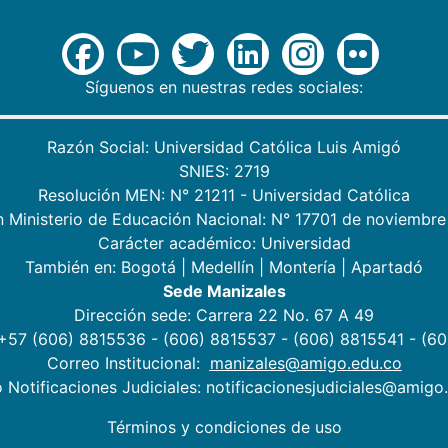
Síguenos en nuestras redes sociales:
Razón Social: Universidad Católica Luis Amigó
SNIES: 2719
Resolución MEN: N° 21211 - Universidad Católica
n Ministerio de Educación Nacional: N° 17701 de noviembre
Carácter académico: Universidad
También en:
Bogotá
|
Medellín
|
Montería
|
Apartadó
Sede Manizales
Dirección sede: Carrera 22 No. 67 A 49
 +57 (606) 8815536 - (606) 8815537 - (606) 8815541 - (6
Correo Institucional:
manizales@amigo.edu.co
 Notificaciones Judiciales: notificacionesjudiciales@amigo
Términos y condiciones de uso