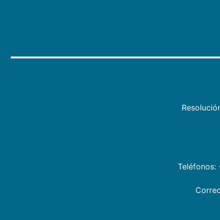
Resolució
Teléfonos:
Correo