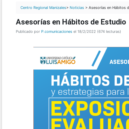
Centro Regional Manizales
>
Noticias
> Asesorías en Hábitos d
Asesorías en Hábitos de Estudio
Publicado por
P.comunicaciones
el 18/2/2022 (674 lecturas)