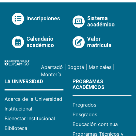
Sistema
Inscripciones
académico
Calendario
Valor
académico
matrícula
Apartadó
|
Bogotá
|
Manizales
|
Montería
LA UNIVERSIDAD
PROGRAMAS
ACADÉMICOS
Acerca de la Universidad
Pregrados
Institucional
Posgrados
Bienestar Institucional
Educación continua
Biblioteca
Programas Técnicos y