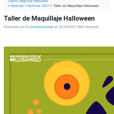
Centro Regional Manizales
>
Noticias
>
Noticias 2021
> Taller de Maquillaje Halloween
Taller de Maquillaje Halloween
Publicado por
P.comunicaciones
el 25/10/2021 (680 lecturas)