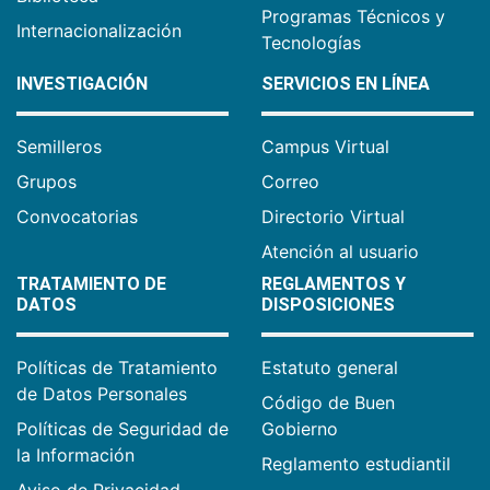
Programas Técnicos y
Internacionalización
Tecnologías
INVESTIGACIÓN
SERVICIOS EN LÍNEA
Semilleros
Campus Virtual
Grupos
Correo
Convocatorias
Directorio Virtual
Atención al usuario
TRATAMIENTO DE
REGLAMENTOS Y
DATOS
DISPOSICIONES
Políticas de Tratamiento
Estatuto general
de Datos Personales
Código de Buen
Políticas de Seguridad de
Gobierno
la Información
Reglamento estudiantil
Aviso de Privacidad