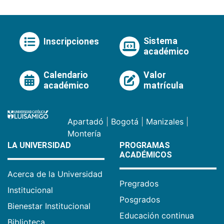
Sistema
Inscripciones
académico
Calendario
Valor
académico
matrícula
Apartadó
|
Bogotá
|
Manizales
|
Montería
LA UNIVERSIDAD
PROGRAMAS
ACADÉMICOS
Acerca de la Universidad
Pregrados
Institucional
Posgrados
Bienestar Institucional
Educación continua
Biblioteca