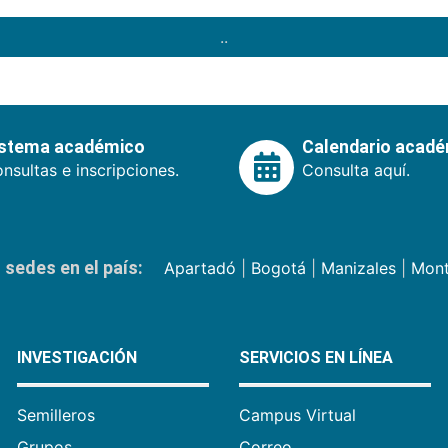
..
istema académico
Calendario acad
nsultas e inscripciones.
Consulta aquí.
sedes en el país:
Apartadó
|
Bogotá
|
Manizales
|
Mont
INVESTIGACIÓN
SERVICIOS EN LÍNEA
Semilleros
Campus Virtual
Grupos
Correo