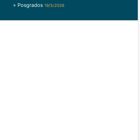
» Posgrados
19/5/2026