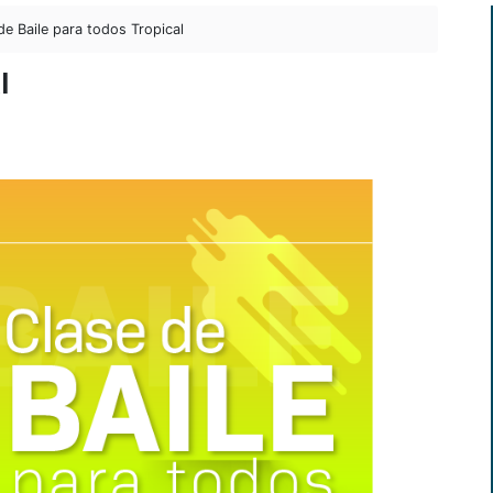
e Baile para todos Tropical
l