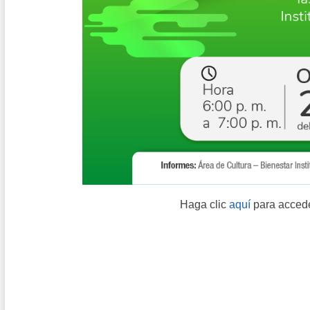
Haga clic
aquí
para accede