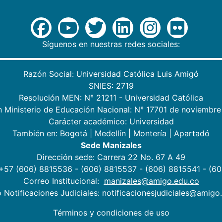
Síguenos en nuestras redes sociales:
Razón Social: Universidad Católica Luis Amigó
SNIES: 2719
Resolución MEN: N° 21211 - Universidad Católica
n Ministerio de Educación Nacional: N° 17701 de noviembre
Carácter académico: Universidad
También en:
Bogotá
|
Medellín
|
Montería
|
Apartadó
Sede Manizales
Dirección sede: Carrera 22 No. 67 A 49
 +57 (606) 8815536 - (606) 8815537 - (606) 8815541 - (6
Correo Institucional:
manizales@amigo.edu.co
 Notificaciones Judiciales: notificacionesjudiciales@amigo
Términos y condiciones de uso