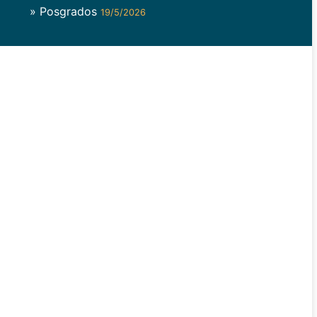
» Posgrados
19/5/2026