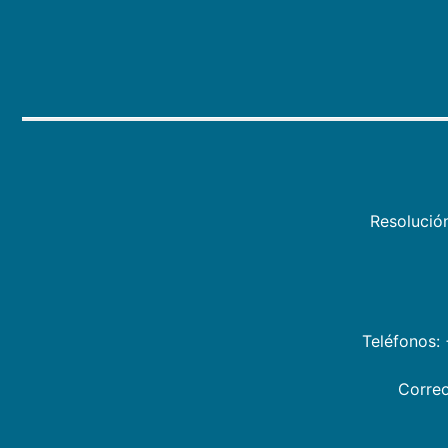
Resolució
Teléfonos:
Correo