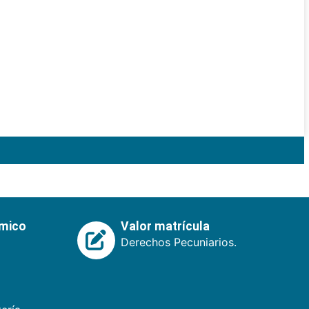
émico
Valor matrícula
Derechos Pecuniarios.