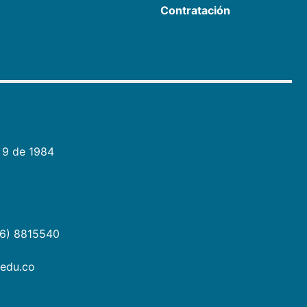
Contratación
 9 de 1984
06) 8815540
.edu.co