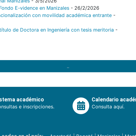
nal Manizales
- 3/5/2026
l Fondo E-vidence en Manizales
- 26/2/2026
acionalización con movilidad académica entrante
-
tulo de Doctora en Ingeniería con tesis meritoria
-
..
istema académico
Calendario acad
nsultas e inscripciones.
Consulta aquí.