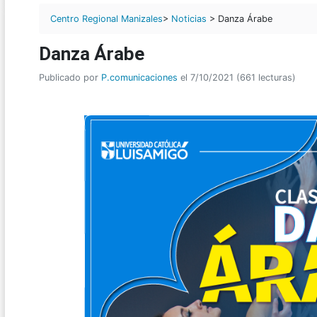
Centro Regional Manizales
>
Noticias
> Danza Árabe
Danza Árabe
Publicado por
P.comunicaciones
el 7/10/2021 (661 lecturas)