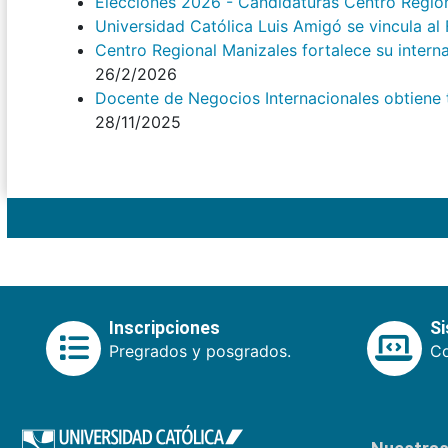
Elecciones 2026 - Candidaturas Centro Regio
Universidad Católica Luis Amigó se vincula a
Centro Regional Manizales fortalece su intern
26/2/2026
Docente de Negocios Internacionales obtiene tí
28/11/2025
Inscripciones
S
Pregrados y posgrados.
Co