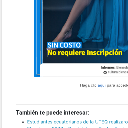
Haga clic
aquí
para accede
También te puede interesar:
Estudiantes ecuatorianos de la UTEQ realizar