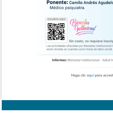
Haga clic
aquí
para accede