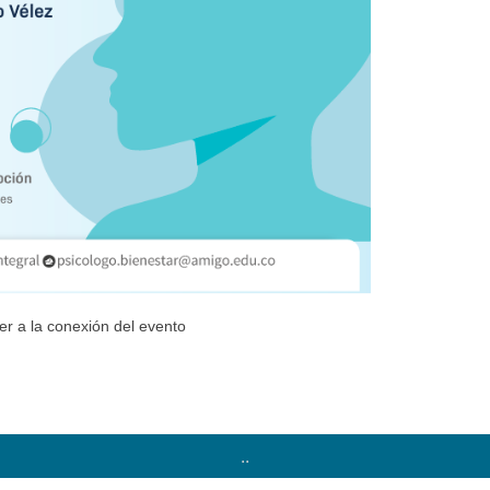
r a la conexión del evento
..