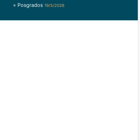
» Posgrados
19/5/2026