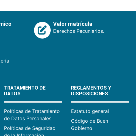
émico
Valor matrícula
Derechos Pecuniarios.
ería
TRATAMIENTO DE
REGLAMENTOS Y
DATOS
DISPOSICIONES
Políticas de Tratamiento
Estatuto general
de Datos Personales
Código de Buen
Políticas de Seguridad
Gobierno
de la Información