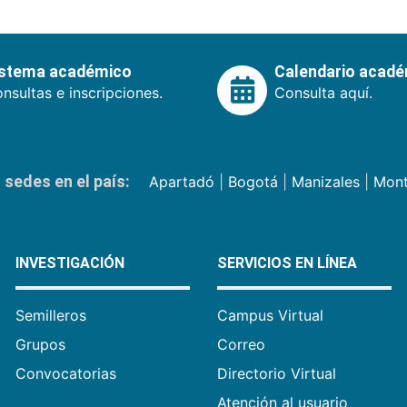
istema académico
Calendario acad
nsultas e inscripciones.
Consulta aquí.
sedes en el país:
Apartadó
|
Bogotá
|
Manizales
|
Mont
INVESTIGACIÓN
SERVICIOS EN LÍNEA
Semilleros
Campus Virtual
Grupos
Correo
Convocatorias
Directorio Virtual
Atención al usuario