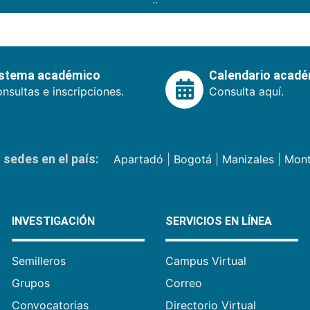
istema académico
Calendario acad
nsultas e inscripciones.
Consulta aquí.
sedes en el país:
Apartadó
|
Bogotá
|
Manizales
|
Mont
INVESTIGACIÓN
SERVICIOS EN LÍNEA
Semilleros
Campus Virtual
Grupos
Correo
Convocatorias
Directorio Virtual