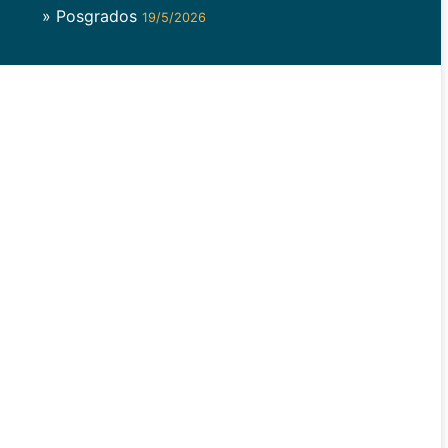
» Posgrados
19/5/2026