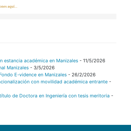
ones aquí...
on estancia académica en Manizales
- 11/5/2026
nal Manizales
- 3/5/2026
l Fondo E-vidence en Manizales
- 26/2/2026
acionalización con movilidad académica entrante
-
tulo de Doctora en Ingeniería con tesis meritoria
-
..