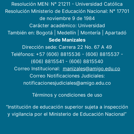
Resolución MEN: N° 21211 - Universidad Católica
Resolución Ministerio de Educación Nacional: N° 17701
de noviembre 9 de 1984
Carácter académico: Universidad
También en:
Bogotá
|
Medellín
|
Montería
|
Apartadó
Sede Manizales
Dirección sede: Carrera 22 No. 67 A 49
Teléfonos: +57 (606) 8815536 - (606) 8815537 -
(606) 8815541 - (606) 8815540
Correo Institucional:
manizales@amigo.edu.co
Correo Notificaciones Judiciales:
notificacionesjudiciales@amigo.edu.co
Términos y condiciones de uso
“Institución de educación superior sujeta a inspección
y vigilancia por el Ministerio de Educación Nacional”