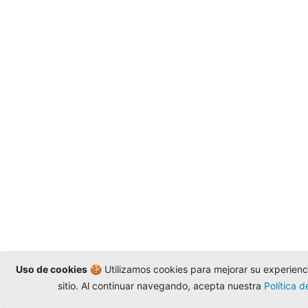
Uso de cookies
🍪 Utilizamos cookies para mejorar su experienci
sitio. Al continuar navegando, acepta nuestra
Política 