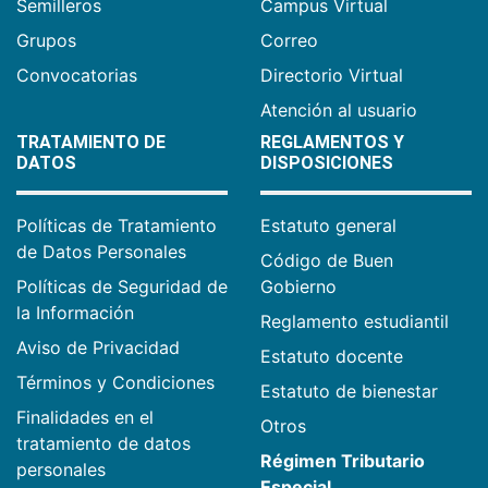
Semilleros
Campus Virtual
Grupos
Correo
Convocatorias
Directorio Virtual
Atención al usuario
TRATAMIENTO DE
REGLAMENTOS Y
DATOS
DISPOSICIONES
Políticas de Tratamiento
Estatuto general
de Datos Personales
Código de Buen
Políticas de Seguridad de
Gobierno
la Información
Reglamento estudiantil
Aviso de Privacidad
Estatuto docente
Términos y Condiciones
Estatuto de bienestar
Finalidades en el
Otros
tratamiento de datos
Régimen Tributario
personales
Especial