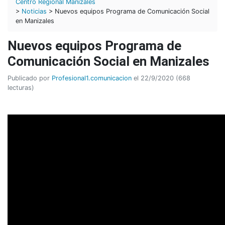
Centro Regional Manizales
>
Noticias
> Nuevos equipos Programa de Comunicación Social
en Manizales
Nuevos equipos Programa de
Comunicación Social en Manizales
Publicado por
Profesional1.comunicacion
el 22/9/2020 (668
lecturas)