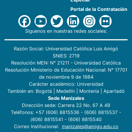
Portal de la Contratación
Síguenos en nuestras redes sociales:
Razón Social: Universidad Católica Luis Amigó
SNIES: 2719
Resolución MEN: N° 21211 - Universidad Católica
Resolución Ministerio de Educación Nacional: N° 17701
de noviembre 9 de 1984
Carácter académico: Universidad
También en:
Bogotá
|
Medellín
|
Montería
|
Apartadó
Sede Manizales
Dirección sede: Carrera 22 No. 67 A 49
Teléfonos: +57 (606) 8815536 - (606) 8815537 -
(606) 8815541 - (606) 8815540
Correo Institucional:
manizales@amigo.edu.co