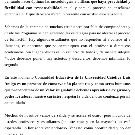
pensando hacer óptimas las metodologías a utilizar,
que haya practicidad y
flexibilidad con responsabilidad
en el y para el proceso de enseñanza
aprendizaje. Y que debemos mirar un presente con actitud esperanzadora.
Sabemos de la carencia de muchos estudiantes por falta de computadores y
desde los Programas se han generado las estrategias para no afectar el proceso
de formación. Hay algunos estudiantes que no responden ni a correos ni a
llamadas, es oportuno que se comuniquen con el profesor o directivos
académicos. Sin lugar a dudas es un esfuerzo de todos y de manera integral
“todos debemos poner”, hay aciertos y desaciertos, debemos minimizar lo
segundo.
En este momento Comunidad
Educativa de la Universidad Católica Luis
Amigó es un presente de conservación planetaria y como seres humanos
que propendemos de un Valor inigualable debemos aprender a exigirnos y
poder fortalecer nuestro carácter;
respetar la vida del otro comienza por mi
autocuidado.
Muchos de nosotros vamos de salida y se acerca el ocaso, pero muchos de
ustedes profesores y estudiantes (en este caso y en la mayoría) les está
esperando un horizonte esplendoroso. Ver esto como oportunidad y no dar
vuelta atrás.