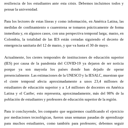
resiliencia de los estudiantes ante esta crisis. Debemos incluirnos todos y
pensar la universidad.
Para los lectores de estas líneas y como información, en América Latina, las
medidas de confinamiento o cuarentena se tomaron prácticamente de forma
inmediata y, en algunos casos, con una perspectiva temporal larga; marzo, en
Colombia, la totalidad de las IES están cerradas siguiendo el decreto de
emergencia sanitaria del 12 de marzo, y que va hasta el 30 de mayo.
Actualmente, los cierres temporales de instituciones de educación superior
(IES) por causa de la pandemia del COVID-19 ya dejaron de ser noticia
porque ya son mayoría los países donde han dejado de operar
presencialmente. Las estimaciones de la UNESCO y la IESALC, muestran que
el cierre temporal afecta aproximadamente a unos 23,4 millones de
estudiantes de educación superior y a 1,4 millones de docentes en América
Latina y el Caribe; esto representa, aproximadamente, más del 98% de la
población de estudiantes y profesores de educación superior de la región.
Para ir concluyendo, les comparto que seguiremos cualificando el ejercicio
por mediaciones tecnológicas, fueron unas semanas pasadas de aprendizaje
para muchos estudiantes, como también para profesores; debemos seguir