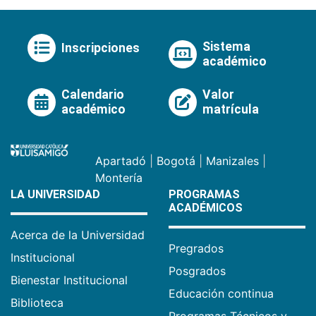
Sistema
Inscripciones
académico
Calendario
Valor
académico
matrícula
Apartadó
|
Bogotá
|
Manizales
|
Montería
LA UNIVERSIDAD
PROGRAMAS
ACADÉMICOS
Acerca de la Universidad
Pregrados
Institucional
Posgrados
Bienestar Institucional
Educación continua
Biblioteca
Programas Técnicos y