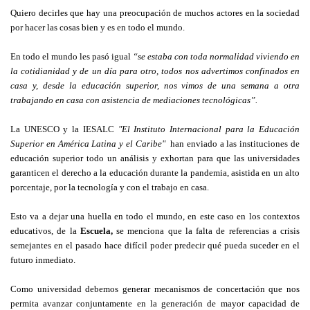
Quiero decirles que hay una preocupación de muchos actores en la sociedad
por hacer las cosas bien y es en todo el mundo.
En todo el mundo les pasó igual
“se estaba con toda normalidad viviendo en
la cotidianidad y de un día para otro, todos nos advertimos confinados en
casa y, desde la educación superior, nos vimos de una semana a otra
trabajando en casa con asistencia de mediaciones tecnológicas”.
La UNESCO y la IESALC
"El Instituto Internacional para la Educación
Superior en América Latina y el Caribe"
han enviado a las instituciones de
educación superior todo un análisis y exhortan para que las universidades
garanticen el derecho a la educación durante la pandemia, asistida en un alto
porcentaje, por la tecnología y con el trabajo en casa.
Esto va a dejar una huella en todo el mundo, en este caso en los contextos
educativos, de la
Escuela,
se menciona que la falta de referencias a crisis
semejantes en el pasado hace difícil poder predecir qué pueda suceder en el
futuro inmediato.
Como universidad debemos generar mecanismos de concertación que nos
permita avanzar conjuntamente en la generación de mayor capacidad de