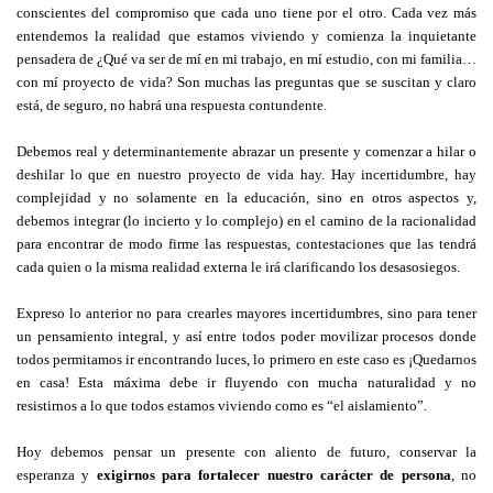
conscientes del compromiso que cada uno tiene por el otro. Cada vez más
entendemos la realidad que estamos viviendo y comienza la inquietante
pensadera de ¿Qué va ser de mí en mi trabajo, en mí estudio, con mi familia…
con mí proyecto de vida? Son muchas las preguntas que se suscitan y claro
está, de seguro, no habrá una respuesta contundente.
Debemos real y determinantemente abrazar un presente y comenzar a hilar o
deshilar lo que en nuestro proyecto de vida hay. Hay incertidumbre, hay
complejidad y no solamente en la educación, sino en otros aspectos y,
debemos integrar (lo incierto y lo complejo) en el camino de la racionalidad
para encontrar de modo firme las respuestas, contestaciones que las tendrá
cada quien o la misma realidad externa le irá clarificando los desasosiegos.
Expreso lo anterior no para crearles mayores incertidumbres, sino para tener
un pensamiento integral, y así entre todos poder movilizar procesos donde
todos permitamos ir encontrando luces, lo primero en este caso es ¡Quedarnos
en casa! Esta máxima debe ir fluyendo con mucha naturalidad y no
resistirnos a lo que todos estamos viviendo como es “el aislamiento”.
Hoy debemos pensar un presente con aliento de futuro, conservar la
esperanza y
exigirnos para fortalecer nuestro carácter de persona
, no