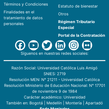
Términos y Condiciones
Estatuto de bienestar
Finalidades en el
Otros
tratamiento de datos
Régimen Tributario
personales
Especial
Portal de la Contratación
Síguenos en nuestras redes sociales:
Razón Social: Universidad Católica Luis Amigó
SNIES: 2719
Resolución MEN: N° 21211 - Universidad Católica
Resolución Ministerio de Educación Nacional: N° 17701
de noviembre 9 de 1984
Carácter académico: Universidad
También en:
Bogotá
|
Medellín
|
Montería
|
Apartadó
Sede Manizales