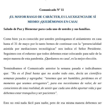
Comunicado N° 11
¡EL MAYOR RASGO DE CARÁCTER, ES LA EXIGENCIA DE SÍ
MISMO! ¡QUEDÉMONOS EN CASA!
Saludo de Paz y Bienestar para cada uno de ustedes y sus familias.
Como bien ya es conocido por ustedes prolongamos el aislamiento en casa
hasta el 31 de mayo por lo tanto hemos de continuar con la “presencialidad
asistida por mediaciones tecnológicas” nos indica el Señor Presidente.
Seguimos con el esfuerzo que todos debemos estar colocando para salir de la
mejor manera de esta pandemia. ¡Quedarnos en casa!, es la mejor elección.
Terminábamos el Comunicado anterior la semana pasada e indicábamos
que:
“No es el final hasta que no acabe todo esto, decía un científico
semanas pasadas y agregaba: “tenemos que ser humildes, perdemos en el
momento que seamos arrogantes”, para eso necesitamos de valor, de ser
conscientes de esta realidad, de sentir que cada uno debe aportar vida y que
debemos estar tranquilos y ser pacientes”.
Esto no está nada fácil para nadie, pero de esa misma manera debemos ser