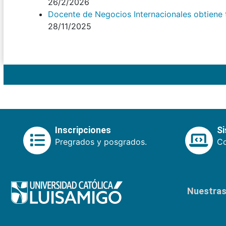
26/2/2026
Docente de Negocios Internacionales obtiene tí
28/11/2025
Inscripciones
S
Pregrados y posgrados.
Co
Nuestras 