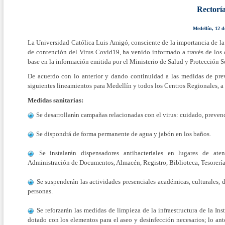
Rectorí
Medellín, 12 
La Universidad Católica Luis Amigó, consciente de la importancia de la 
de contención del Virus Covid19, ha venido informado a través de los 
base en la información emitida por el Ministerio de Salud y Protección
De acuerdo con lo anterior y dando continuidad a las medidas de prev
siguientes lineamientos para Medellín y todos los Centros Regionales, a 
Medidas sanitarias:
Se desarrollarán campañas relacionadas con el virus: cuidado, preven
Se dispondrá de forma permanente de agua y jabón en los baños.
Se instalarán dispensadores antibacteriales en lugares de aten
Administración de Documentos, Almacén, Registro, Biblioteca, Tesorerí
Se suspenderán las actividades presenciales académicas, culturales,
personas.
Se reforzarán las medidas de limpieza de la infraestructura de la Ins
dotado con los elementos para el aseo y desinfección necesarios; lo ante