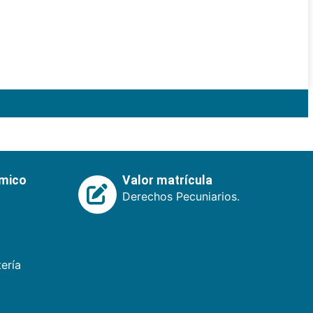
émico
Valor matrícula
Derechos Pecuniarios.
ería