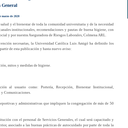
a General
de marzo de 2020
salud y el bienestar de toda la comunidad universitaria y de la necesidad
canales institucionales, recomendaciones y pautas de buena higiene, con
 Social y por nuestra Aseguradora de Riesgos Laborales, Colmena ARL.
ención necesarias, la Universidad Católica Luis Amigó ha definido los
partir de esta publicación y hasta nuevo aviso:
ción, mitos y medidas de higiene.
ción al usuario como: Portería, Recepción, Bienestar Institucional,
a y Comunicaciones.
 deportivas y administrativas que impliquen la congregación de más de 50
titución con el personal de Servicios Generales, el cual será capacitado y
rior, asociado a las buenas prácticas de autocuidado por parte de toda la