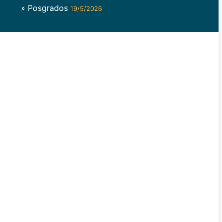
» Posgrados
19/5/2026