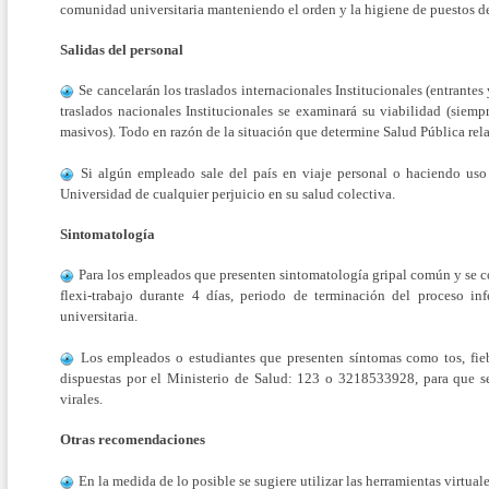
comunidad universitaria manteniendo el orden y la higiene de puestos d
Salidas del personal
Se cancelarán los traslados internacionales Institucionales (entrantes 
traslados nacionales Institucionales se examinará su viabilidad (sie
masivos). Todo en razón de la situación que determine Salud Pública rela
Si algún empleado sale del país en viaje personal o haciendo uso 
Universidad de cualquier perjuicio en su salud colectiva.
Sintomatología
Para los empleados que presenten sintomatología gripal común y se c
flexi-trabajo durante 4 días, periodo de terminación del proceso i
universitaria.
Los empleados o estudiantes que presenten síntomas como tos, fieb
dispuestas por el Ministerio de Salud: 123 o 3218533928, para que s
virales.
Otras recomendaciones
En la medida de lo posible se sugiere utilizar las herramientas virtuale