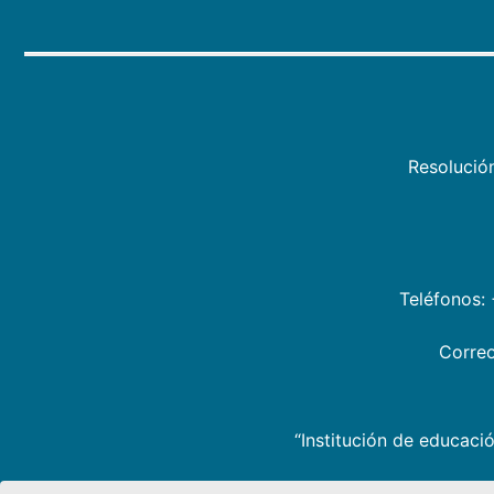
Resolució
Teléfonos:
Correo
“Institución de educació