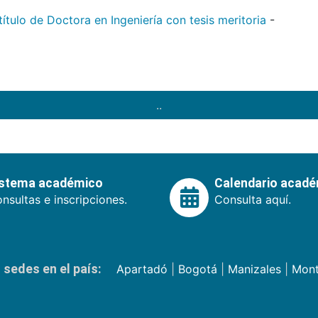
tulo de Doctora en Ingeniería con tesis meritoria
-
..
istema académico
Calendario acad
nsultas e inscripciones.
Consulta aquí.
sedes en el país:
Apartadó
|
Bogotá
|
Manizales
|
Mont