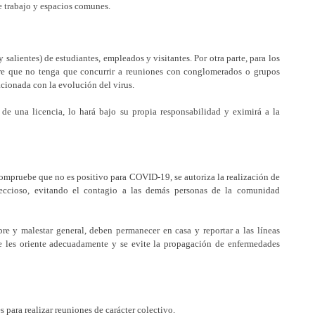
e trabajo y espacios comunes.
y salientes) de estudiantes, empleados y visitantes. Por otra parte, para los
mpre que no tenga que concurrir a reuniones con conglomerados o grupos
cionada con la evolución del virus.
de una licencia, lo hará bajo su propia responsabilidad y eximirá a la
ompruebe que no es positivo para COVID-19, se autoriza la realización de
nfeccioso, evitando el contagio a las demás personas de la comunidad
re y malestar general, deben permanecer en casa y reportar a las líneas
e les oriente adecuadamente y se evite la propagación de enfermedades
s para realizar reuniones de carácter colectivo.