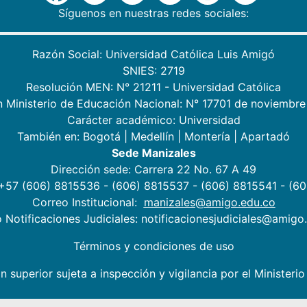
Síguenos en nuestras redes sociales:
Razón Social: Universidad Católica Luis Amigó
SNIES: 2719
Resolución MEN: N° 21211 - Universidad Católica
n Ministerio de Educación Nacional: N° 17701 de noviembre
Carácter académico: Universidad
También en:
Bogotá
|
Medellín
|
Montería
|
Apartadó
Sede Manizales
Dirección sede: Carrera 22 No. 67 A 49
 +57 (606) 8815536 - (606) 8815537 - (606) 8815541 - (6
Correo Institucional:
manizales@amigo.edu.co
 Notificaciones Judiciales: notificacionesjudiciales@amigo
Términos y condiciones de uso
n superior sujeta a inspección y vigilancia por el Minister