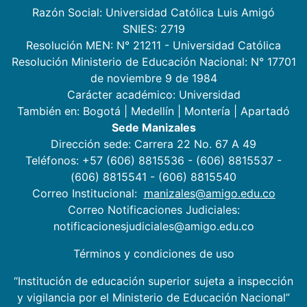
Razón Social: Universidad Católica Luis Amigó
SNIES: 2719
Resolución MEN: N° 21211 - Universidad Católica
Resolución Ministerio de Educación Nacional: N° 17701
de noviembre 9 de 1984
Carácter académico: Universidad
También en:
Bogotá
|
Medellín
|
Montería
|
Apartadó
Sede Manizales
Dirección sede: Carrera 22 No. 67 A 49
Teléfonos: +57 (606) 8815536 - (606) 8815537 -
(606) 8815541 - (606) 8815540
Correo Institucional:
manizales@amigo.edu.co
Correo Notificaciones Judiciales:
notificacionesjudiciales@amigo.edu.co
Términos y condiciones de uso
“Institución de educación superior sujeta a inspección
y vigilancia por el Ministerio de Educación Nacional”