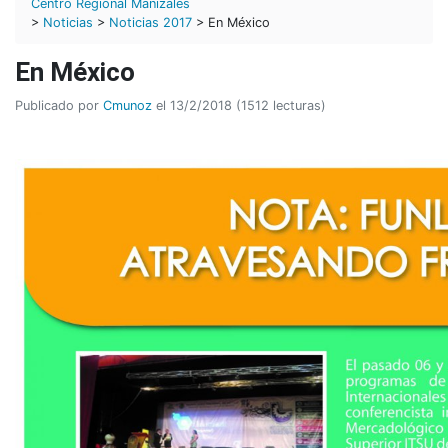
Centro Regional Manizales
>
Noticias
>
Noticias 2017
> En México
En México
Publicado por
Cmunoz
el 13/2/2018 (1512 lecturas)