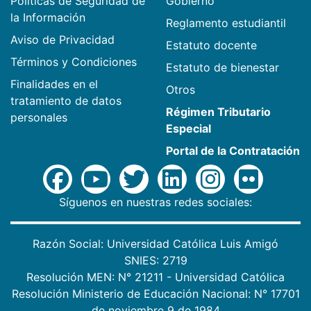
Políticas de Seguridad de
Gobierno
la Información
Reglamento estudiantil
Aviso de Privacidad
Estatuto docente
Términos y Condiciones
Estatuto de bienestar
Finalidades en el
Otros
tratamiento de datos
Régimen Tributario
personales
Especial
Portal de la Contratación
Síguenos en nuestras redes sociales:
Razón Social: Universidad Católica Luis Amigó
SNIES: 2719
Resolución MEN: N° 21211 - Universidad Católica
Resolución Ministerio de Educación Nacional: N° 17701
de noviembre 9 de 1984