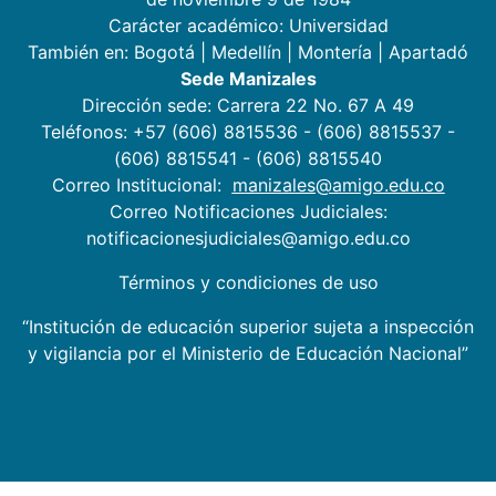
Carácter académico: Universidad
También en:
Bogotá
|
Medellín
|
Montería
|
Apartadó
Sede Manizales
Dirección sede: Carrera 22 No. 67 A 49
Teléfonos: +57 (606) 8815536 - (606) 8815537 -
(606) 8815541 - (606) 8815540
Correo Institucional:
manizales@amigo.edu.co
Correo Notificaciones Judiciales:
notificacionesjudiciales@amigo.edu.co
Términos y condiciones de uso
“Institución de educación superior sujeta a inspección
y vigilancia por el Ministerio de Educación Nacional”