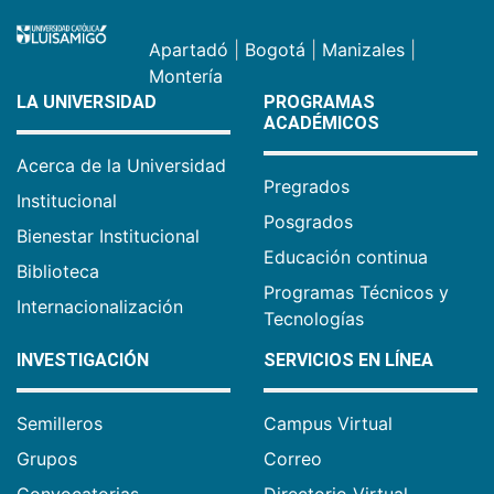
Apartadó
|
Bogotá
|
Manizales
|
Montería
LA UNIVERSIDAD
PROGRAMAS
ACADÉMICOS
Acerca de la Universidad
Pregrados
Institucional
Posgrados
Bienestar Institucional
Educación continua
Biblioteca
Programas Técnicos y
Internacionalización
Tecnologías
INVESTIGACIÓN
SERVICIOS EN LÍNEA
Semilleros
Campus Virtual
Grupos
Correo
Convocatorias
Directorio Virtual