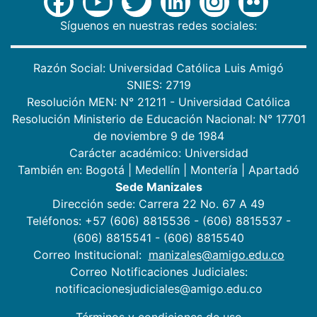
Síguenos en nuestras redes sociales:
Razón Social: Universidad Católica Luis Amigó
SNIES: 2719
Resolución MEN: N° 21211 - Universidad Católica
Resolución Ministerio de Educación Nacional: N° 17701
de noviembre 9 de 1984
Carácter académico: Universidad
También en:
Bogotá
|
Medellín
|
Montería
|
Apartadó
Sede Manizales
Dirección sede: Carrera 22 No. 67 A 49
Teléfonos: +57 (606) 8815536 - (606) 8815537 -
(606) 8815541 - (606) 8815540
Correo Institucional:
manizales@amigo.edu.co
Correo Notificaciones Judiciales:
notificacionesjudiciales@amigo.edu.co
Términos y condiciones de uso