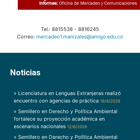
Tel.: 8815538 - 8816245
Correo:
mercadeo1.manizales@amigo.edu.co
Noticias
» Licenciatura en Lenguas Extranjeras realizó
encuentro con agencias de práctica
16/6/2026
» Semillero en Derecho y Política Ambiental
fortalece su proyección académica en
escenarios nacionales
12/6/2026
» Semillero en Derecho y Política Ambiental