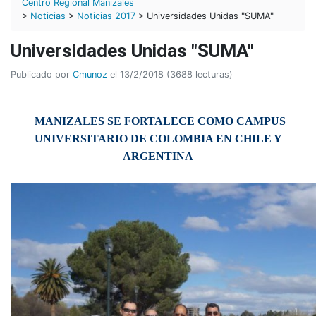
Centro Regional Manizales
>
Noticias
>
Noticias 2017
> Universidades Unidas "SUMA"
Universidades Unidas "SUMA"
Publicado por
Cmunoz
el 13/2/2018 (3688 lecturas)
MANIZALES SE FORTALECE COMO CAMPUS
UNIVERSITARIO DE COLOMBIA EN CHILE Y
ARGENTINA