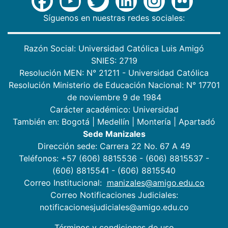
Síguenos en nuestras redes sociales:
Razón Social: Universidad Católica Luis Amigó
SNIES: 2719
Resolución MEN: N° 21211 - Universidad Católica
Resolución Ministerio de Educación Nacional: N° 17701
de noviembre 9 de 1984
Carácter académico: Universidad
También en:
Bogotá
|
Medellín
|
Montería
|
Apartadó
Sede Manizales
Dirección sede: Carrera 22 No. 67 A 49
Teléfonos: +57 (606) 8815536 - (606) 8815537 -
(606) 8815541 - (606) 8815540
Correo Institucional:
manizales@amigo.edu.co
Correo Notificaciones Judiciales:
notificacionesjudiciales@amigo.edu.co
Términos y condiciones de uso