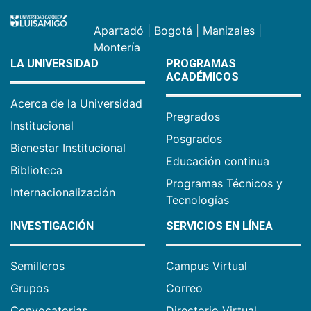
Apartadó
|
Bogotá
|
Manizales
|
Montería
LA UNIVERSIDAD
PROGRAMAS
ACADÉMICOS
Acerca de la Universidad
Pregrados
Institucional
Posgrados
Bienestar Institucional
Educación continua
Biblioteca
Programas Técnicos y
Internacionalización
Tecnologías
INVESTIGACIÓN
SERVICIOS EN LÍNEA
Semilleros
Campus Virtual
Grupos
Correo
Convocatorias
Directorio Virtual