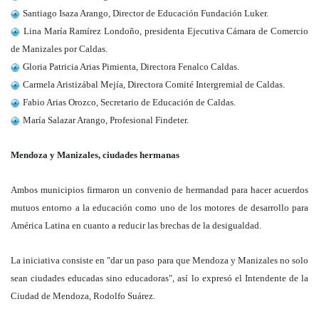
Santiago Isaza Arango, Director de Educación Fundación Luker.
Lina María Ramírez Londoño, presidenta Ejecutiva Cámara de Comercio
de Manizales por Caldas.
Gloria Patricia Arias Pimienta, Directora Fenalco Caldas.
Carmela Aristizábal Mejía, Directora Comité Intergremial de Caldas.
Fabio Arias Orozco, Secretario de Educación de Caldas.
María Salazar Arango, Profesional Findeter.
Mendoza y Manizales, ciudades hermanas
Ambos municipios firmaron un convenio de hermandad para hacer acuerdos
mutuos entorno a la educación como uno de los motores de desarrollo para
América Latina en cuanto a reducir las brechas de la desigualdad.
La iniciativa consiste en "dar un paso para que Mendoza y Manizales no solo
sean ciudades educadas sino educadoras", así lo expresó el Intendente de la
Ciudad de Mendoza, Rodolfo Suárez.