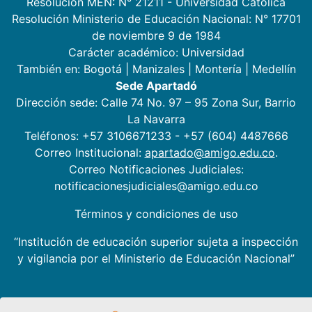
Resolución MEN: N° 21211 - Universidad Católica
Resolución Ministerio de Educación Nacional: N° 17701
de noviembre 9 de 1984
Carácter académico: Universidad
También en:
Bogotá
|
Manizales
|
Montería
|
Medellín
Sede Apartadó
Dirección sede: Calle 74 No. 97 – 95 Zona Sur, Barrio
La Navarra
Teléfonos: +57 3106671233 - +57 (604) 4487666
Correo Institucional:
apartado@amigo.edu.co
.
Correo Notificaciones Judiciales:
notificacionesjudiciales@amigo.edu.co
Términos y condiciones de uso
“Institución de educación superior sujeta a inspección
y vigilancia por el Ministerio de Educación Nacional”