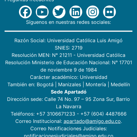
Síguenos en nuestras redes sociales:
Razón Social: Universidad Católica Luis Amigó
SNIES: 2719
Resolución MEN: N° 21211 - Universidad Católica
Resolución Ministerio de Educación Nacional: N° 17701
de noviembre 9 de 1984
Carácter académico: Universidad
También en:
Bogotá
|
Manizales
|
Montería
|
Medellín
Sede Apartadó
Dirección sede: Calle 74 No. 97 – 95 Zona Sur, Barrio
La Navarra
Teléfonos: +57 3106671233 - +57 (604) 4487666
Correo Institucional:
apartado@amigo.edu.co
.
Correo Notificaciones Judiciales:
notificacionesjudiciales@amigo.edu.co