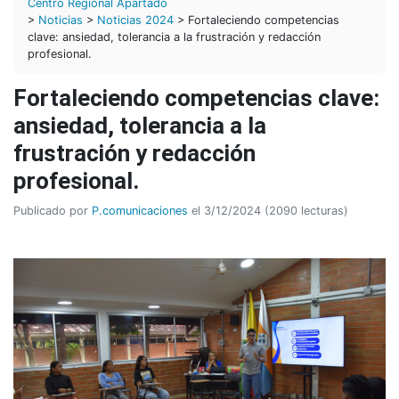
Centro Regional Apartadó
>
Noticias
>
Noticias 2024
> Fortaleciendo competencias
clave: ansiedad, tolerancia a la frustración y redacción
profesional.
Fortaleciendo competencias clave:
ansiedad, tolerancia a la
frustración y redacción
profesional.
Publicado por
P.comunicaciones
el 3/12/2024 (2090 lecturas)