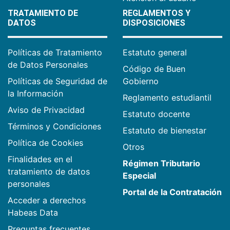
TRATAMIENTO DE
REGLAMENTOS Y
DATOS
DISPOSICIONES
Políticas de Tratamiento
Estatuto general
de Datos Personales
Código de Buen
Políticas de Seguridad de
Gobierno
la Información
Reglamento estudiantil
Aviso de Privacidad
Estatuto docente
Términos y Condiciones
Estatuto de bienestar
Política de Cookies
Otros
Finalidades en el
Régimen Tributario
tratamiento de datos
Especial
personales
Portal de la Contratación
Acceder a derechos
Habeas Data
Preguntas frecuentes