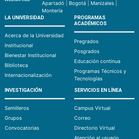
Apartadó
|
Bogotá
|
Manizales
|
Montería
LA UNIVERSIDAD
PROGRAMAS
ACADÉMICOS
Acerca de la Universidad
Pregrados
Institucional
Posgrados
Bienestar Institucional
Educación continua
Biblioteca
Programas Técnicos y
Internacionalización
Tecnologías
INVESTIGACIÓN
SERVICIOS EN LÍNEA
Semilleros
Campus Virtual
Grupos
Correo
Convocatorias
Directorio Virtual
Atención al usuario