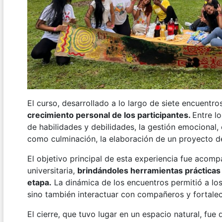
El curso, desarrollado a lo largo de siete encuentro
crecimiento personal de los participantes.
Entre l
de habilidades y debilidades, la gestión emocional, 
como culminación, la elaboración de un proyecto de
El objetivo principal de esta experiencia fue acompa
universitaria,
brindándoles herramientas prácticas y
etapa.
La dinámica de los encuentros permitió a los
sino también interactuar con compañeros y fortale
El cierre, que tuvo lugar en un espacio natural, fue