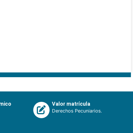
émico
Valor matrícula
Derechos Pecuniarios.