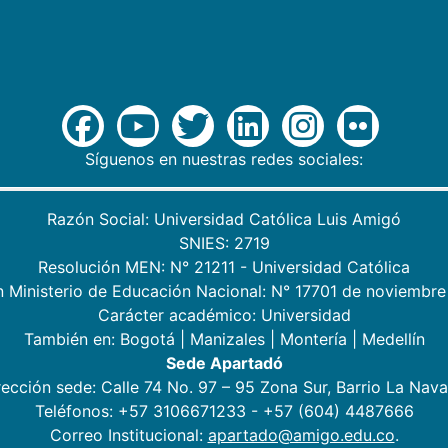
Síguenos en nuestras redes sociales:
Razón Social: Universidad Católica Luis Amigó
SNIES: 2719
Resolución MEN: N° 21211 - Universidad Católica
n Ministerio de Educación Nacional: N° 17701 de noviembre
Carácter académico: Universidad
También en:
Bogotá
|
Manizales
|
Montería
|
Medellín
Sede Apartadó
rección sede: Calle 74 No. 97 – 95 Zona Sur, Barrio La Nava
Teléfonos: +57 3106671233 - +57 (604) 4487666
Correo Institucional:
apartado@amigo.edu.co
.