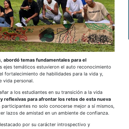
s,
abordó temas fundamentales para el
os ejes temáticos estuvieron el auto reconocimiento
el fortalecimiento de habilidades para la vida y,
 vida personal.
ñar a los estudiantes en su transición a la vida
 reflexivas para afrontar los retos de esta nueva
 participantes no solo conocerse mejor a sí mismos,
cer lazos de amistad en un ambiente de confianza.
 destacado por su carácter introspectivo y