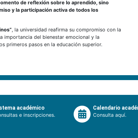
omento de reflexión sobre lo aprendido, sino
so y la participación activa de todos los
inos”
, la universidad reafirma su compromiso con la
la importancia del bienestar emocional y la
os primeros pasos en la educación superior.
istema académico
Calendario acad
nsultas e inscripciones.
Consulta aquí.