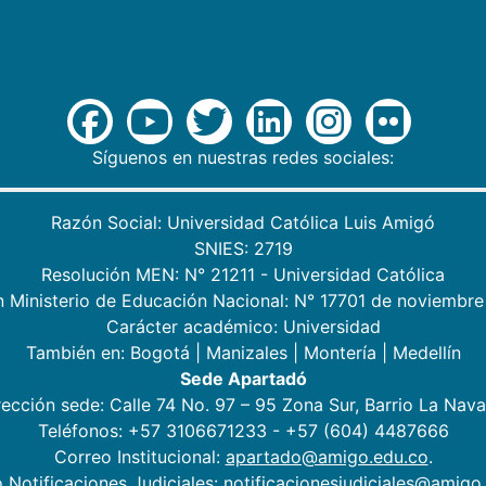
Síguenos en nuestras redes sociales:
Razón Social: Universidad Católica Luis Amigó
SNIES: 2719
Resolución MEN: N° 21211 - Universidad Católica
n Ministerio de Educación Nacional: N° 17701 de noviembre
Carácter académico: Universidad
También en:
Bogotá
|
Manizales
|
Montería
|
Medellín
Sede Apartadó
rección sede: Calle 74 No. 97 – 95 Zona Sur, Barrio La Nava
Teléfonos: +57 3106671233 - +57 (604) 4487666
Correo Institucional:
apartado@amigo.edu.co
.
 Notificaciones Judiciales: notificacionesjudiciales@amigo