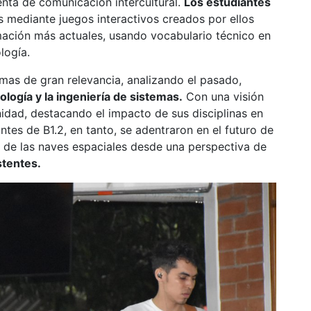
ienta de comunicación intercultural.
Los estudiantes
s mediante juegos interactivos creados por ellos
ación más actuales, usando vocabulario técnico en
logía.
emas de gran relevancia, analizando el pasado,
cología y la ingeniería de sistemas.
Con una visión
nidad, destacando el impacto de sus disciplinas en
tes de B1.2, en tanto, se adentraron en el futuro de
os de las naves espaciales desde una perspectiva de
stentes.