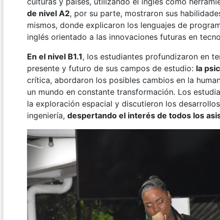
culturas y países, utilizando el inglés como herram
de nivel A2
, por su parte, mostraron sus habilidade
mismos, donde explicaron los lenguajes de program
inglés orientado a las innovaciones futuras en tecno
En el nivel B1.1
, los estudiantes profundizaron en t
presente y futuro de sus campos de estudio:
la psi
crítica, abordaron los posibles cambios en la huma
un mundo en constante transformación. Los estudian
la exploración espacial y discutieron los desarroll
ingeniería,
despertando el interés de todos los asi