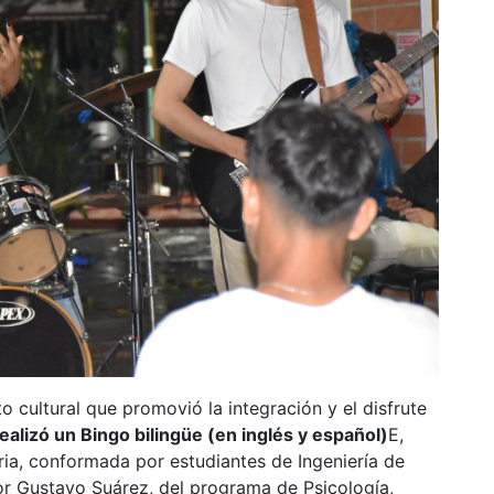
o cultural que promovió la integración y el disfrute
 realizó un Bingo bilingüe (en inglés y español)
E
,
ria, conformada por estudiantes de Ingeniería de
sor Gustavo Suárez, del programa de Psicología,