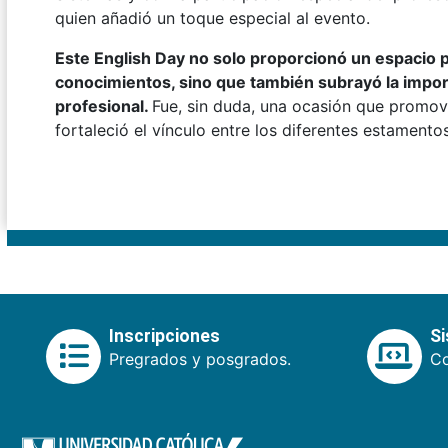
quien añadió un toque especial al evento.
Este English Day no solo proporcionó un espacio p
conocimientos, sino que también subrayó la impor
profesional.
Fue, sin duda, una ocasión que promovi
fortaleció el vínculo entre los diferentes estamentos
Inscripciones
S
Pregrados y posgrados.
Co