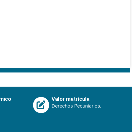
émico
Valor matrícula
Derechos Pecuniarios.