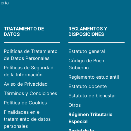
ería
TRATAMIENTO DE
REGLAMENTOS Y
DATOS
DISPOSICIONES
Políticas de Tratamiento
Estatuto general
de Datos Personales
Código de Buen
Políticas de Seguridad
Gobierno
de la Información
Reglamento estudiantil
Aviso de Privacidad
Estatuto docente
Términos y Condiciones
Estatuto de bienestar
Política de Cookies
Otros
Finalidades en el
Régimen Tributario
tratamiento de datos
Especial
personales
Portal de la