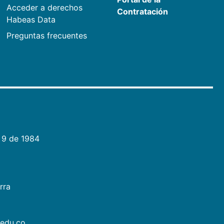
Acceder a derechos
Contratación
Habeas Data
Preguntas frecuentes
 9 de 1984
rra
.edu.co