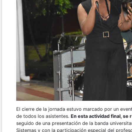
El cierre de la jornada estuvo marcado por un event
de todos los asistentes.
E
n esta actividad final, se
seguido de una presentación de la banda universita
Sistemas y con la participación especial del profe