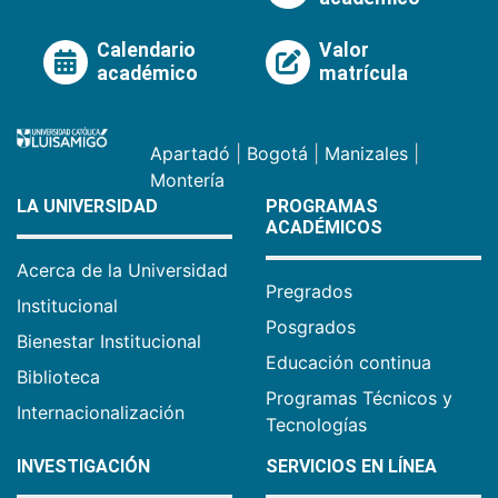
Calendario
Valor
académico
matrícula
Apartadó
|
Bogotá
|
Manizales
|
Montería
LA UNIVERSIDAD
PROGRAMAS
ACADÉMICOS
Acerca de la Universidad
Pregrados
Institucional
Posgrados
Bienestar Institucional
Educación continua
Biblioteca
Programas Técnicos y
Internacionalización
Tecnologías
INVESTIGACIÓN
SERVICIOS EN LÍNEA