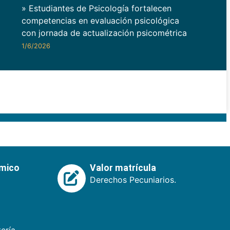
» Estudiantes de Psicología fortalecen
competencias en evaluación psicológica
con jornada de actualización psicométrica
1/6/2026
émico
Valor matrícula
Derechos Pecuniarios.
ería