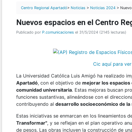
Centro Regional Apartadó
>
Noticias
>
Noticias 2024
> Nuevos
Nuevos espacios en el Centro Re
Publicado por
P.comunicaciones
el 31/5/2024 (2145 lecturas)
Cic aquí para ver
La Universidad Católica Luis Amigó ha realizado i
Apartadó
, con el objetivo de
mejorar los espacios 
comunidad universitaria
. Estas mejoras buscan pro
funciones sustantivas, alineándose con el direccion
contribuyendo al
desarrollo socioeconómico de la
Estas iniciativas se enmarcan en los lineamientos d
Transformar"
, y se reflejan en el plan operativo 
de pesos. Las obras incluyen la construcción de una