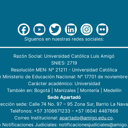
Síguenos en nuestras redes sociales:
Razón Social: Universidad Católica Luis Amigó
SNIES: 2719
Resolución MEN: N° 21211 - Universidad Católica
n Ministerio de Educación Nacional: N° 17701 de noviembre
Carácter académico: Universidad
También en:
Bogotá
|
Manizales
|
Montería
|
Medellín
Sede Apartadó
rección sede: Calle 74 No. 97 – 95 Zona Sur, Barrio La Nava
Teléfonos: +57 3106671233 - +57 (604) 4487666
Correo Institucional:
apartado@amigo.edu.co
.
 Notificaciones Judiciales: notificacionesjudiciales@amigo