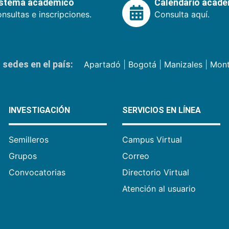
istema académico
Calendario acad
nsultas e inscripciones.
Consulta aquí.
sedes en el país:
Apartadó
|
Bogotá
|
Manizales
|
Mont
INVESTIGACIÓN
SERVICIOS EN LÍNEA
Semilleros
Campus Virtual
Grupos
Correo
Convocatorias
Directorio Virtual
Atención al usuario