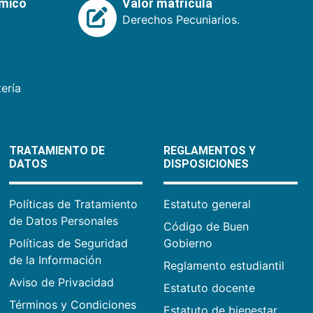
émico
Valor matrícula
Derechos Pecuniarios.
ería
TRATAMIENTO DE
REGLAMENTOS Y
DATOS
DISPOSICIONES
Políticas de Tratamiento
Estatuto general
de Datos Personales
Código de Buen
Políticas de Seguridad
Gobierno
de la Información
Reglamento estudiantil
Aviso de Privacidad
Estatuto docente
Términos y Condiciones
Estatuto de bienestar