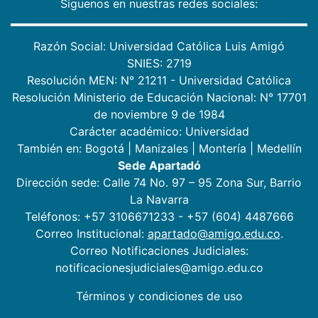
Síguenos en nuestras redes sociales:
Razón Social: Universidad Católica Luis Amigó
SNIES: 2719
Resolución MEN: N° 21211 - Universidad Católica
Resolución Ministerio de Educación Nacional: N° 17701
de noviembre 9 de 1984
Carácter académico: Universidad
También en:
Bogotá
|
Manizales
|
Montería
|
Medellín
Sede Apartadó
Dirección sede: Calle 74 No. 97 – 95 Zona Sur, Barrio
La Navarra
Teléfonos: +57 3106671233 - +57 (604) 4487666
Correo Institucional:
apartado@amigo.edu.co
.
Correo Notificaciones Judiciales:
notificacionesjudiciales@amigo.edu.co
Términos y condiciones de uso