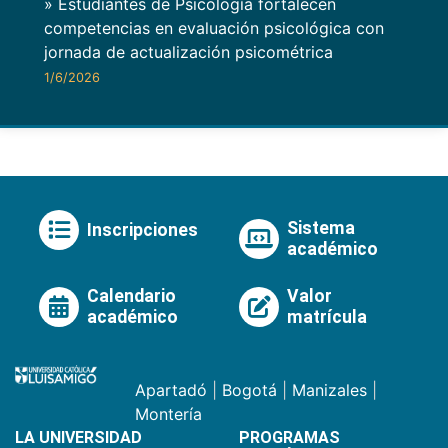
» Estudiantes de Psicología fortalecen
competencias en evaluación psicológica con
jornada de actualización psicométrica
1/6/2026
Sistema
Inscripciones
académico
Calendario
Valor
académico
matrícula
Apartadó
|
Bogotá
|
Manizales
|
Montería
LA UNIVERSIDAD
PROGRAMAS