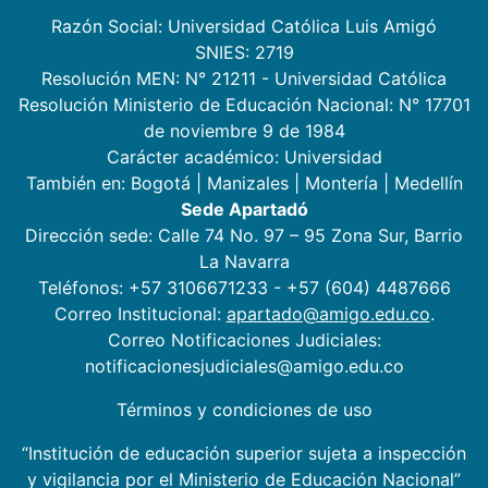
Razón Social: Universidad Católica Luis Amigó
SNIES: 2719
Resolución MEN: N° 21211 - Universidad Católica
Resolución Ministerio de Educación Nacional: N° 17701
de noviembre 9 de 1984
Carácter académico: Universidad
También en:
Bogotá
|
Manizales
|
Montería
|
Medellín
Sede Apartadó
Dirección sede: Calle 74 No. 97 – 95 Zona Sur, Barrio
La Navarra
Teléfonos: +57 3106671233 - +57 (604) 4487666
Correo Institucional:
apartado@amigo.edu.co
.
Correo Notificaciones Judiciales:
notificacionesjudiciales@amigo.edu.co
Términos y condiciones de uso
“Institución de educación superior sujeta a inspección
y vigilancia por el Ministerio de Educación Nacional”