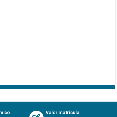
émico
Valor matrícula