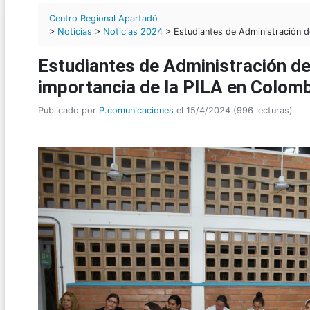
Centro Regional Apartadó
>
Noticias
>
Noticias 2024
> Estudiantes de Administración d
Estudiantes de Administración d
importancia de la PILA en Colom
Publicado por
P.comunicaciones
el 15/4/2024 (996 lecturas)