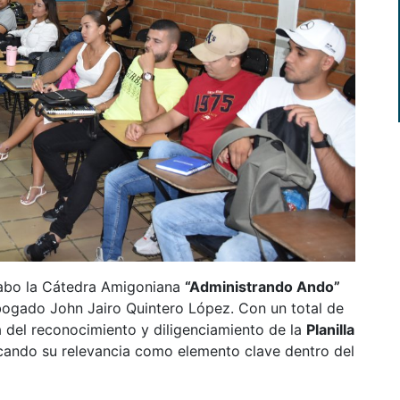
 cabo la Cátedra Amigoniana
“Administrando Ando”
bogado John Jairo Quintero López. Con un total de
ma del reconocimiento y diligenciamiento de la
Planilla
cando su relevancia como elemento clave dentro del