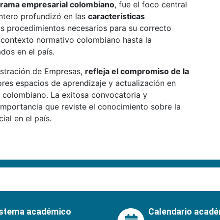
norama empresarial colombiano
, fue el foco central
intero profundizó en las
características
os procedimientos necesarios para su correcto
l contexto normativo colombiano hasta la
dos en el país.
nistración de Empresas,
refleja el compromiso de la
ores espacios de aprendizaje y actualización en
l colombiano. La exitosa convocatoria y
a importancia que reviste el conocimiento sobre la
al en el país.
istema académico
Calendario acad