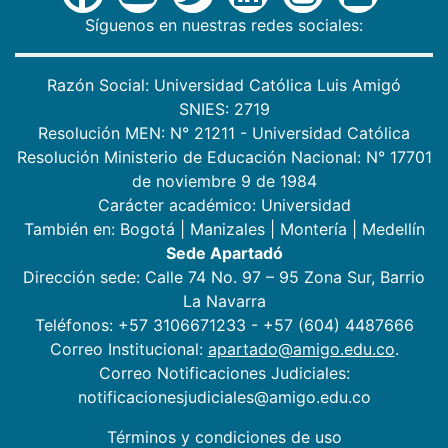
Síguenos en nuestras redes sociales:
Razón Social: Universidad Católica Luis Amigó
SNIES: 2719
Resolución MEN: N° 21211 - Universidad Católica
Resolución Ministerio de Educación Nacional: N° 17701
de noviembre 9 de 1984
Carácter académico: Universidad
También en:
Bogotá
|
Manizales
|
Montería
|
Medellín
Sede Apartadó
Dirección sede: Calle 74 No. 97 – 95 Zona Sur, Barrio
La Navarra
Teléfonos: +57 3106671233 - +57 (604) 4487666
Correo Institucional:
apartado@amigo.edu.co
.
Correo Notificaciones Judiciales:
notificacionesjudiciales@amigo.edu.co
Términos y condiciones de uso