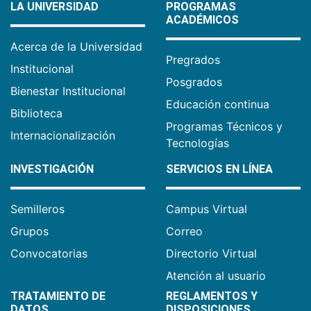
LA UNIVERSIDAD
PROGRAMAS
ACADÉMICOS
Acerca de la Universidad
Pregrados
Institucional
Posgrados
Bienestar Institucional
Educación continua
Biblioteca
Programas Técnicos y
Internacionalización
Tecnologías
INVESTIGACIÓN
SERVICIOS EN LÍNEA
Semilleros
Campus Virtual
Grupos
Correo
Convocatorias
Directorio Virtual
Atención al usuario
TRATAMIENTO DE
REGLAMENTOS Y
DATOS
DISPOSICIONES