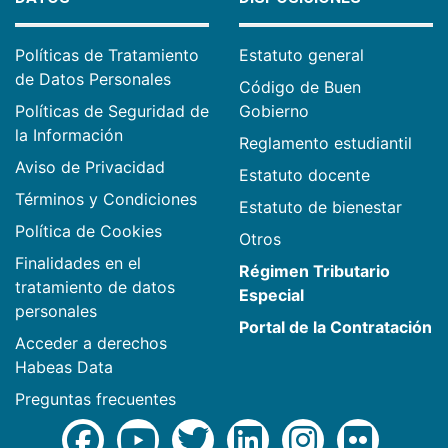
Políticas de Tratamiento
Estatuto general
de Datos Personales
Código de Buen
Políticas de Seguridad de
Gobierno
la Información
Reglamento estudiantil
Aviso de Privacidad
Estatuto docente
Términos y Condiciones
Estatuto de bienestar
Política de Cookies
Otros
Finalidades en el
Régimen Tributario
tratamiento de datos
Especial
personales
Portal de la Contratación
Acceder a derechos
Habeas Data
Preguntas frecuentes