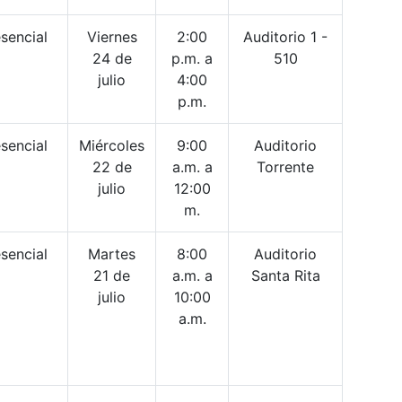
sencial
Viernes
2:00
Auditorio 1 -
24 de
p.m. a
510
julio
4:00
p.m.
sencial
Miércoles
9:00
Auditorio
22 de
a.m. a
Torrente
julio
12:00
m.
sencial
Martes
8:00
Auditorio
21 de
a.m. a
Santa Rita
julio
10:00
a.m.