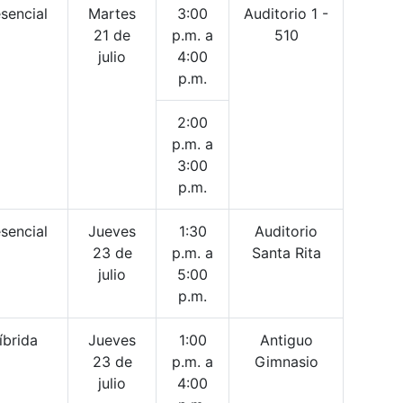
sencial
Martes
3:00
Auditorio 1 -
21 de
p.m. a
510
julio
4:00
p.m.
2:00
p.m. a
3:00
p.m.
sencial
Jueves
1:30
Auditorio
23 de
p.m. a
Santa Rita
julio
5:00
p.m.
íbrida
Jueves
1:00
Antiguo
23 de
p.m. a
Gimnasio
julio
4:00