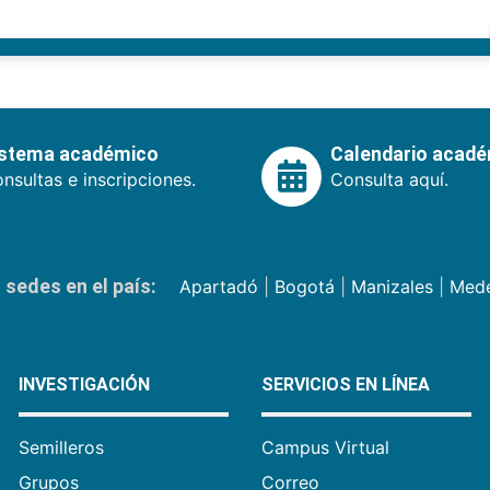
istema académico
Calendario acad
nsultas e inscripciones.
Consulta aquí.
sedes en el país:
Apartadó
|
Bogotá
|
Manizales
|
Mede
INVESTIGACIÓN
SERVICIOS EN LÍNEA
Semilleros
Campus Virtual
Grupos
Correo