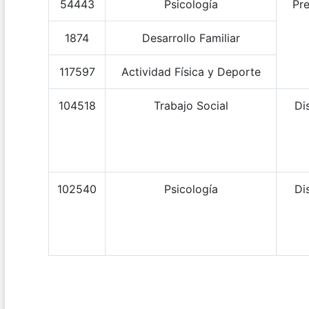
54443
Psicología
Pre
1874
Desarrollo Familiar
117597
Actividad Física y Deporte
104518
Trabajo Social
Di
102540
Psicología
Di