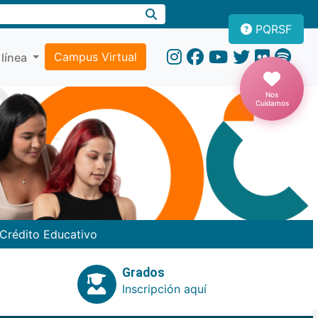
PQRSF
Campus Virtual
 línea
Nos
Cuidamos
Crédito Educativo
Grados
Inscripción aquí