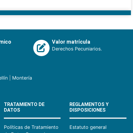
émico
Valor matrícula
Derechos Pecuniarios.
llín
|
Montería
TRATAMIENTO DE
REGLAMENTOS Y
DATOS
DISPOSICIONES
Políticas de Tratamiento
Estatuto general