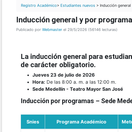
Registro Académico
>
Estudiantes nuevos
> Inducción general
Inducción general y por program
Publicado por
Webmaster
el 29/5/2026 (56146 lecturas)
La inducción general para estudia
de carácter obligatorio.
Jueves 23 de julio de 2026
Hora:
De las 8:00 a. m. a las 12:00 m.
Sede Medellín - Teatro Mayor San José
Inducción por programas – Sede Mede
Snies
Programa Académico
Met