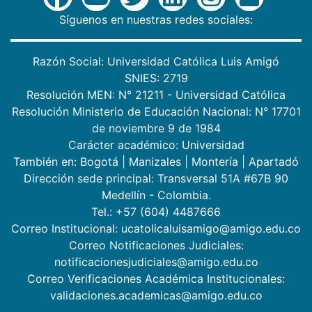
Síguenos en nuestras redes sociales:
Razón Social: Universidad Católica Luis Amigó
SNIES: 2719
Resolución MEN: N° 21211 - Universidad Católica
Resolución Ministerio de Educación Nacional: N° 17701
de noviembre 9 de 1984
Carácter académico: Universidad
También en:
Bogotá
|
Manizales
|
Montería
|
Apartadó
Dirección sede principal: Transversal 51A #67B 90
Medellín - Colombia.
Tel.: +57 (604) 4487666
Correo Institucional: ucatolicaluisamigo@amigo.edu.co
Correo Notificaciones Judiciales:
notificacionesjudiciales@amigo.edu.co
Correo Verificaciones Académica Institucionales:
validaciones.academicas@amigo.edu.co