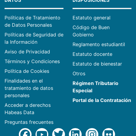
DATOS
DISPOSICIONES
Políticas de Tratamiento
Estatuto general
de Datos Personales
Código de Buen
Políticas de Seguridad de
Gobierno
la Información
Reglamento estudiantil
Aviso de Privacidad
Estatuto docente
Términos y Condiciones
Estatuto de bienestar
Política de Cookies
Otros
Finalidades en el
Régimen Tributario
tratamiento de datos
Especial
personales
Portal de la Contratación
Acceder a derechos
Habeas Data
Preguntas frecuentes