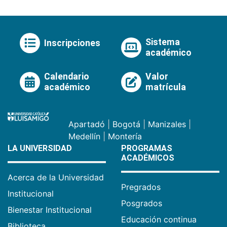
Sistema
Inscripciones
académico
Calendario
Valor
académico
matrícula
Apartadó
|
Bogotá
|
Manizales
|
Medellín
|
Montería
LA UNIVERSIDAD
PROGRAMAS
ACADÉMICOS
Acerca de la Universidad
Pregrados
Institucional
Posgrados
Bienestar Institucional
Educación continua
Biblioteca