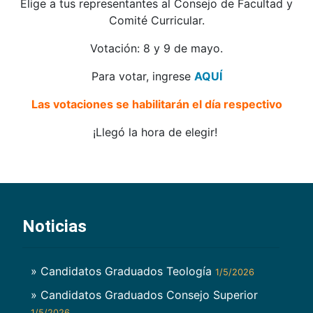
Elige a tus representantes al Consejo de Facultad y
Comité Curricular.
Votación: 8 y 9 de mayo.
Para votar, ingrese
AQUÍ
Las votaciones se habilitarán el día respectivo
¡Llegó la hora de elegir!
Noticias
» Candidatos Graduados Teología
1/5/2026
» Candidatos Graduados Consejo Superior
1/5/2026