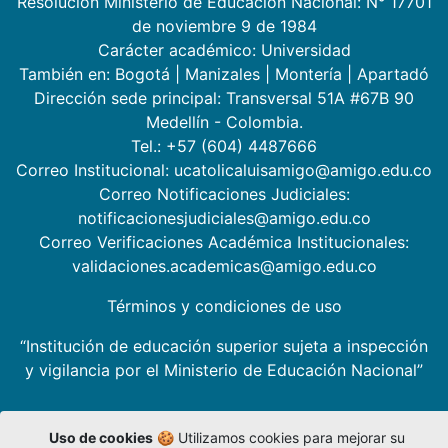
Resolución Ministerio de Educación Nacional: N° 17701
de noviembre 9 de 1984
Carácter académico: Universidad
También en:
Bogotá
|
Manizales
|
Montería
|
Apartadó
Dirección sede principal: Transversal 51A #67B 90
Medellín - Colombia.
Tel.: +57 (604) 4487666
Correo Institucional: ucatolicaluisamigo@amigo.edu.co
Correo Notificaciones Judiciales:
notificacionesjudiciales@amigo.edu.co
Correo Verificaciones Académica Institucionales:
validaciones.academicas@amigo.edu.co
Términos y condiciones de uso
“Institución de educación superior sujeta a inspección
y vigilancia por el Ministerio de Educación Nacional”
Uso de cookies
🍪 Utilizamos cookies para mejorar su