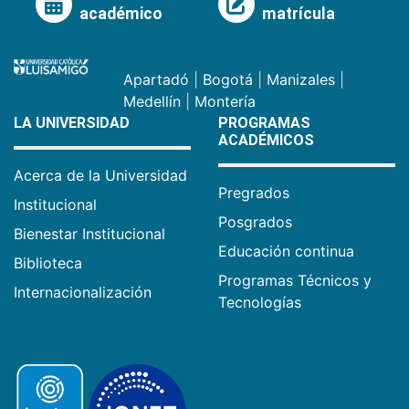
académico
matrícula
Apartadó
|
Bogotá
|
Manizales
|
Medellín
|
Montería
LA UNIVERSIDAD
PROGRAMAS
ACADÉMICOS
Acerca de la Universidad
Pregrados
Institucional
Posgrados
Bienestar Institucional
Educación continua
Biblioteca
Programas Técnicos y
Internacionalización
Tecnologías