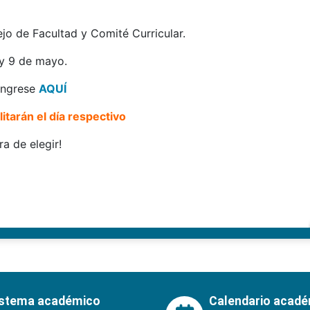
ejo de Facultad y Comité Curricular.
 y 9 de mayo.
 ingrese
AQUÍ
itarán el día respectivo
ra de elegir!
istema académico
Calendario acad