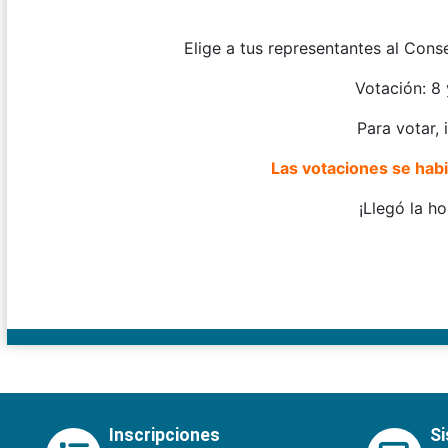
Elige a tus representantes al Cons
Votación: 8
Para votar,
Las votaciones se habil
¡Llegó la ho
Inscripciones
S