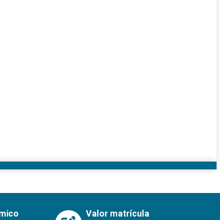
émico
Valor matrícula