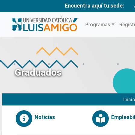
Encuentra aquí tu sede:
Programas
Regist
Graduados
Inici
Noticias
Empleabil