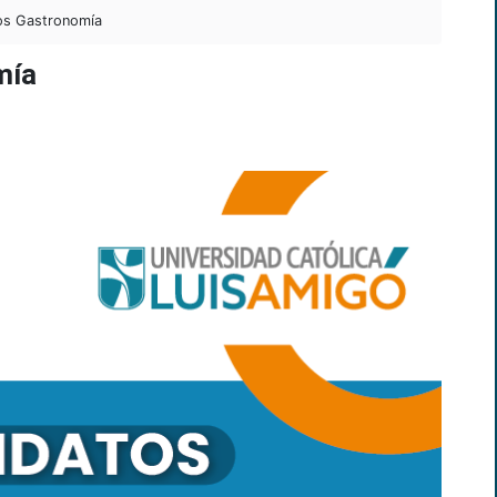
os Gastronomía
mía