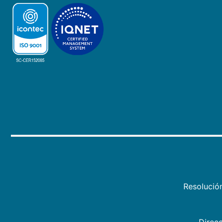
Resolució