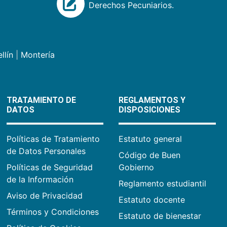
Derechos Pecuniarios.
llín
|
Montería
TRATAMIENTO DE
REGLAMENTOS Y
DATOS
DISPOSICIONES
Políticas de Tratamiento
Estatuto general
de Datos Personales
Código de Buen
Políticas de Seguridad
Gobierno
de la Información
Reglamento estudiantil
Aviso de Privacidad
Estatuto docente
Términos y Condiciones
Estatuto de bienestar