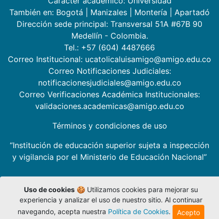
Carácter académico: Universidad
También en:
Bogotá
|
Manizales
|
Montería
|
Apartadó
Dirección sede principal: Transversal 51A #67B 90
Medellín - Colombia.
Tel.: +57 (604) 4487666
Correo Institucional: ucatolicaluisamigo@amigo.edu.co
Correo Notificaciones Judiciales:
notificacionesjudiciales@amigo.edu.co
Correo Verificaciones Académica Institucionales:
validaciones.academicas@amigo.edu.co
Términos y condiciones de uso
“Institución de educación superior sujeta a inspección
y vigilancia por el Ministerio de Educación Nacional”
Uso de cookies
🍪 Utilizamos cookies para mejorar su
experiencia y analizar el uso de nuestro sitio. Al continuar
navegando, acepta nuestra
Política de Cookies
.
Acepto