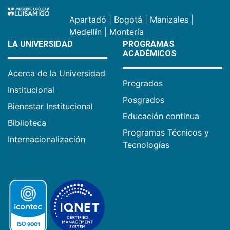
Apartadó
|
Bogotá
|
Manizales
|
Medellín
|
Montería
LA UNIVERSIDAD
PROGRAMAS
ACADÉMICOS
Acerca de la Universidad
Pregrados
Institucional
Posgrados
Bienestar Institucional
Educación continua
Biblioteca
Programas Técnicos y
Internacionalización
Tecnologías