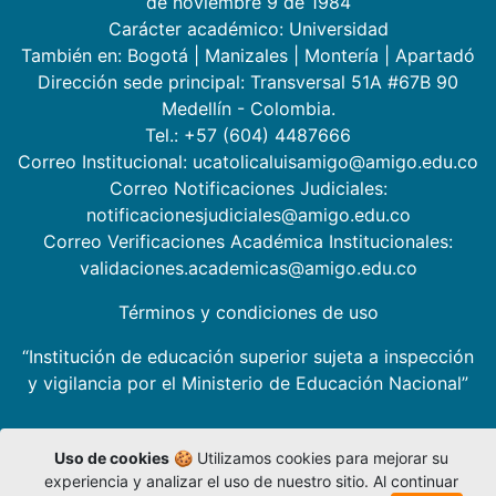
de noviembre 9 de 1984
Carácter académico: Universidad
También en:
Bogotá
|
Manizales
|
Montería
|
Apartadó
Dirección sede principal: Transversal 51A #67B 90
Medellín - Colombia.
Tel.: +57 (604) 4487666
Correo Institucional: ucatolicaluisamigo@amigo.edu.co
Correo Notificaciones Judiciales:
notificacionesjudiciales@amigo.edu.co
Correo Verificaciones Académica Institucionales:
validaciones.academicas@amigo.edu.co
Términos y condiciones de uso
“Institución de educación superior sujeta a inspección
y vigilancia por el Ministerio de Educación Nacional”
Uso de cookies
🍪 Utilizamos cookies para mejorar su
experiencia y analizar el uso de nuestro sitio. Al continuar