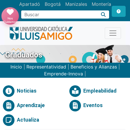
Apartadó
Bogotá
Manizales
Montería
Buscar
Nos
Cuidamos
Graduados
Inicio
|
Representatividad
|
Beneficios y Alianzas
|
Emprende-Innova
|
Noticias
Empleabilidad
Aprendizaje
Eventos
Actualiza