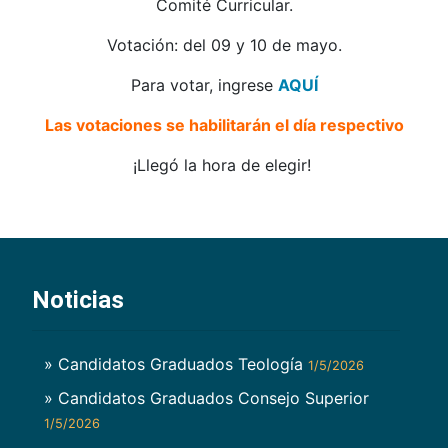
Comité Curricular.
Votación: del 09 y 10 de mayo.
Para votar, ingrese
AQUÍ
Las votaciones se habilitarán el día respectivo
¡Llegó la hora de elegir!
Noticias
» Candidatos Graduados Teología
1/5/2026
» Candidatos Graduados Consejo Superior
1/5/2026