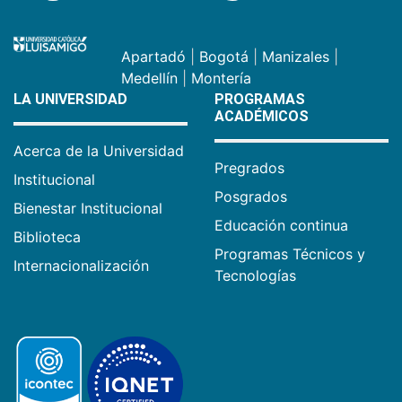
Apartadó
|
Bogotá
|
Manizales
|
Medellín
|
Montería
LA UNIVERSIDAD
PROGRAMAS
ACADÉMICOS
Acerca de la Universidad
Pregrados
Institucional
Posgrados
Bienestar Institucional
Educación continua
Biblioteca
Programas Técnicos y
Internacionalización
Tecnologías