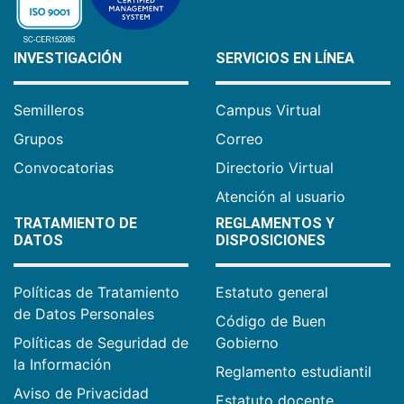
INVESTIGACIÓN
SERVICIOS EN LÍNEA
Semilleros
Campus Virtual
Grupos
Correo
Convocatorias
Directorio Virtual
Atención al usuario
TRATAMIENTO DE
REGLAMENTOS Y
DATOS
DISPOSICIONES
Políticas de Tratamiento
Estatuto general
de Datos Personales
Código de Buen
Políticas de Seguridad de
Gobierno
la Información
Reglamento estudiantil
Aviso de Privacidad
Estatuto docente