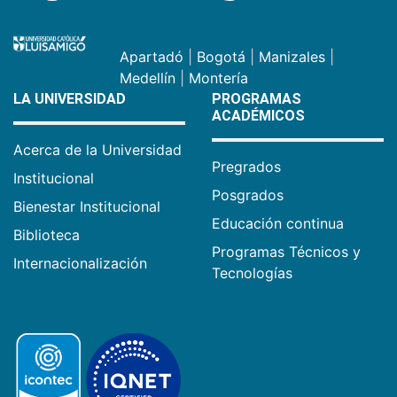
Apartadó
|
Bogotá
|
Manizales
|
Medellín
|
Montería
LA UNIVERSIDAD
PROGRAMAS
ACADÉMICOS
Acerca de la Universidad
Pregrados
Institucional
Posgrados
Bienestar Institucional
Educación continua
Biblioteca
Programas Técnicos y
Internacionalización
Tecnologías