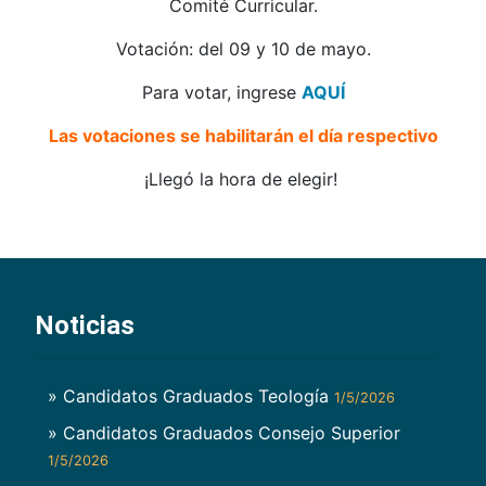
Comité Curricular.
Votación: del 09 y 10 de mayo.
Para votar, ingrese
AQUÍ
Las votaciones se habilitarán el día respectivo
¡Llegó la hora de elegir!
Noticias
» Candidatos Graduados Teología
1/5/2026
» Candidatos Graduados Consejo Superior
1/5/2026