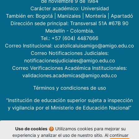
de noviembre 9 de 1984
Carácter académico: Universidad
También en:
Bogotá
|
Manizales
|
Montería
|
Apartadó
Dirección sede principal: Transversal 51A #67B 90
Medellín - Colombia.
Tel.: +57 (604) 4487666
Correo Institucional: ucatolicaluisamigo@amigo.edu.co
Correo Notificaciones Judiciales:
notificacionesjudiciales@amigo.edu.co
Correo Verificaciones Académica Institucionales:
validaciones.academicas@amigo.edu.co
Términos y condiciones de uso
“Institución de educación superior sujeta a inspección
y vigilancia por el Ministerio de Educación Nacional”
Uso de cookies
🍪 Utilizamos cookies para mejorar su
experiencia y analizar el uso de nuestro sitio. Al continuar