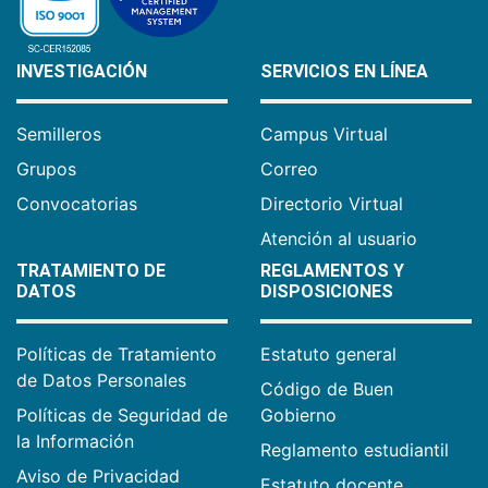
INVESTIGACIÓN
SERVICIOS EN LÍNEA
Semilleros
Campus Virtual
Grupos
Correo
Convocatorias
Directorio Virtual
Atención al usuario
TRATAMIENTO DE
REGLAMENTOS Y
DATOS
DISPOSICIONES
Políticas de Tratamiento
Estatuto general
de Datos Personales
Código de Buen
Políticas de Seguridad de
Gobierno
la Información
Reglamento estudiantil
Aviso de Privacidad
Estatuto docente