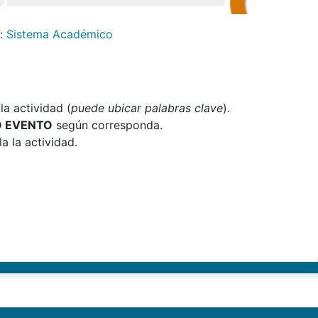
:
Sistema Académico
a actividad (
puede ubicar palabras clave
).
O EVENTO
según corresponda.
a la actividad.