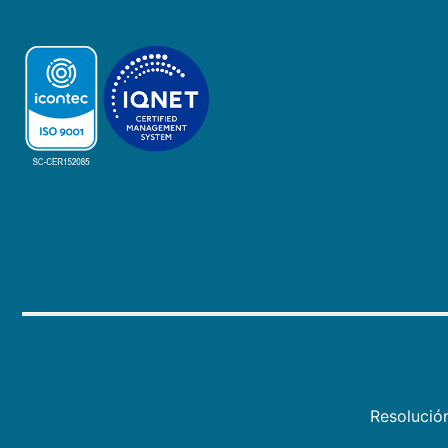
Resolució