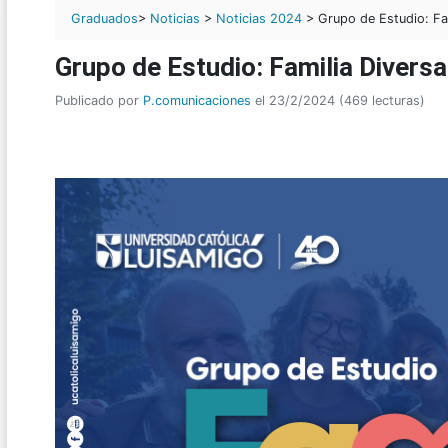
Graduados
>
Noticias
>
Noticias 2024
> Grupo de Estudio: Fam
Grupo de Estudio: Familia Diversa
Publicado por
P.comunicaciones
el 23/2/2024 (469 lecturas)