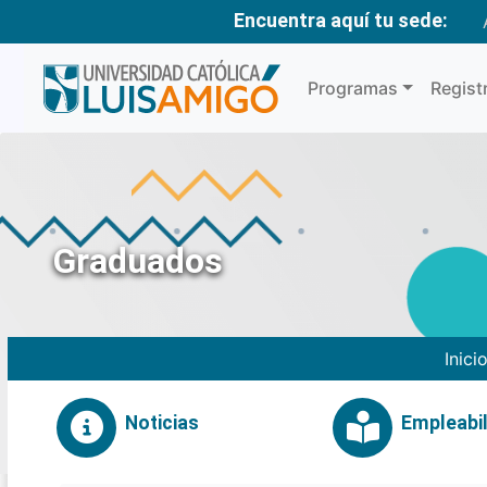
Encuentra aquí tu sede:
Programas
Regist
Graduados
Inici
Noticias
Empleabil