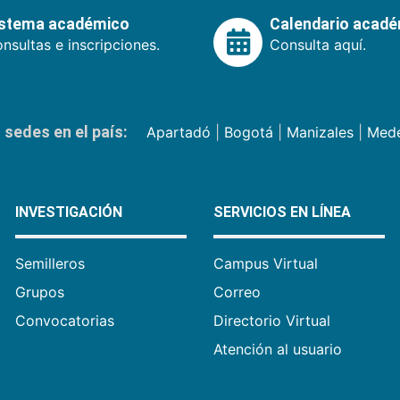
istema académico
Calendario acad
nsultas e inscripciones.
Consulta aquí.
sedes en el país:
Apartadó
|
Bogotá
|
Manizales
|
Mede
INVESTIGACIÓN
SERVICIOS EN LÍNEA
Semilleros
Campus Virtual
Grupos
Correo
Convocatorias
Directorio Virtual
Atención al usuario