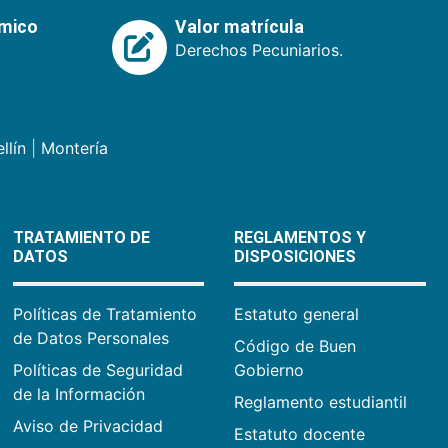
émico
Valor matrícula
Derechos Pecuniarios.
llín
|
Montería
TRATAMIENTO DE
REGLAMENTOS Y
DATOS
DISPOSICIONES
Políticas de Tratamiento
Estatuto general
de Datos Personales
Código de Buen
Políticas de Seguridad
Gobierno
de la Información
Reglamento estudiantil
Aviso de Privacidad
Estatuto docente