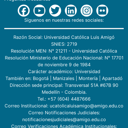
Síguenos en nuestras redes sociales:
Razón Social: Universidad Católica Luis Amigó
SNIES: 2719
Resolución MEN: N° 21211 - Universidad Católica
Resolución Ministerio de Educación Nacional: N° 17701
de noviembre 9 de 1984
Carácter académico: Universidad
También en:
Bogotá
|
Manizales
|
Montería
|
Apartadó
Dirección sede principal: Transversal 51A #67B 90
Medellín - Colombia.
Tel.: +57 (604) 4487666
Correo Institucional: ucatolicaluisamigo@amigo.edu.co
Correo Notificaciones Judiciales:
notificacionesjudiciales@amigo.edu.co
Correo Verificaciones Académica Institucionales: