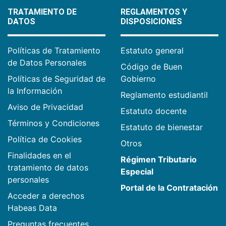
TRATAMIENTO DE
REGLAMENTOS Y
DATOS
DISPOSICIONES
Políticas de Tratamiento
Estatuto general
de Datos Personales
Código de Buen
Políticas de Seguridad de
Gobierno
la Información
Reglamento estudiantil
Aviso de Privacidad
Estatuto docente
Términos y Condiciones
Estatuto de bienestar
Política de Cookies
Otros
Finalidades en el
Régimen Tributario
tratamiento de datos
Especial
personales
Portal de la Contratación
Acceder a derechos
Habeas Data
Preguntas frecuentes