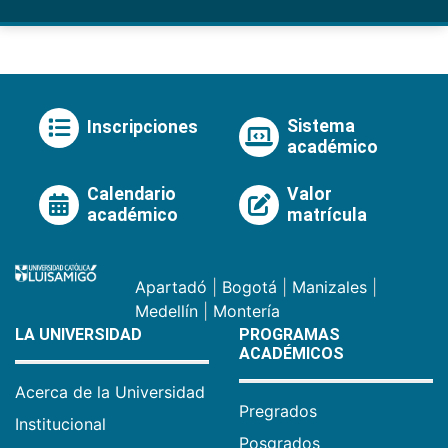
Sistema
Inscripciones
académico
Calendario
Valor
académico
matrícula
Apartadó
|
Bogotá
|
Manizales
|
Medellín
|
Montería
LA UNIVERSIDAD
PROGRAMAS
ACADÉMICOS
Acerca de la Universidad
Pregrados
Institucional
Posgrados