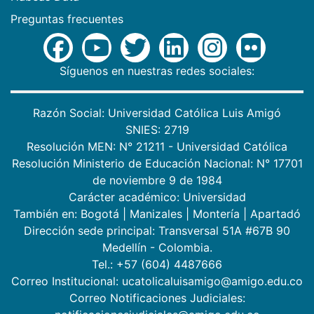
Preguntas frecuentes
Síguenos en nuestras redes sociales:
Razón Social: Universidad Católica Luis Amigó
SNIES: 2719
Resolución MEN: N° 21211 - Universidad Católica
Resolución Ministerio de Educación Nacional: N° 17701
de noviembre 9 de 1984
Carácter académico: Universidad
También en:
Bogotá
|
Manizales
|
Montería
|
Apartadó
Dirección sede principal: Transversal 51A #67B 90
Medellín - Colombia.
Tel.: +57 (604) 4487666
Correo Institucional: ucatolicaluisamigo@amigo.edu.co
Correo Notificaciones Judiciales: