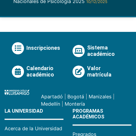
Nacionales de Psicología 2025
10/12/2025
Sistema
Inscripciones
académico
Calendario
Valor
académico
matrícula
Apartadó
|
Bogotá
|
Manizales
|
Medellín
|
Montería
LA UNIVERSIDAD
PROGRAMAS
ACADÉMICOS
Acerca de la Universidad
Pregrados